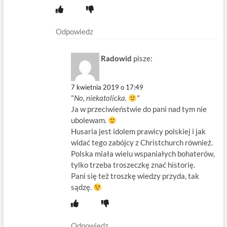
Odpowiedz
Radowid
pisze:
7 kwietnia 2019 o 17:49
"
No, niekatolicka.
"
Ja w przeciwieństwie do pani nad tym nie
ubolewam.
Husaria jest idolem prawicy polskiej i jak
widać tego zabójcy z Christchurch również.
Polska miała wielu wspaniałych bohaterów,
tylko trzeba troszeczkę znać historię.
Pani się też troszkę wiedzy przyda, tak
sądzę.
Odpowiedz