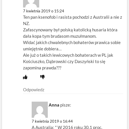
7 kwietnia 2019 o 15:24
Ten pan ksenofob i rasista pochodzi z Australii a nie z
NZ.
Zafascynowany był polską katolicką husaria która
dała kopa tym brudasom muzułmanom.
Widać jakich chwalebnych bohaterów prawica sobie
umiejętnie dobiera…
Ale już o takich lewicowych bohaterach w PL jak
Kościuszko, Dąbrowski czy Daszyński to się
zapomina prawda???
Odpowiedz
Anna
pisze:
7 kwietnia 2019 o 16:44
A Australia: " W 2016 roku 30,1 proc.