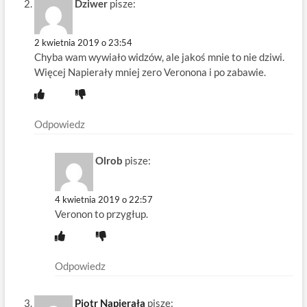
Dziwer
pisze:
2 kwietnia 2019 o 23:54
Chyba wam wywiało widzów, ale jakoś mnie to nie dziwi.
Więcej Napierały mniej zero Veronona i po zabawie.
Odpowiedz
Olrob
pisze:
4 kwietnia 2019 o 22:57
Veronon to przygłup.
Odpowiedz
Piotr Napierała
pisze: