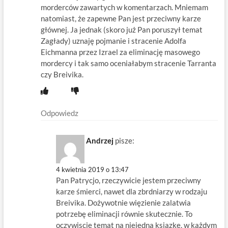
morderców zawartych w komentarzach. Mniemam
natomiast, że zapewne Pan jest przeciwny karze
głównej. Ja jednak (skoro już Pan poruszył temat
Zagłady) uznaję pojmanie i stracenie Adolfa
Eichmanna przez Izrael za eliminację masowego
mordercy i tak samo oceniałabym stracenie Tarranta
czy Breivika.
Odpowiedz
Andrzej
pisze:
4 kwietnia 2019 o 13:47
Pan Patrycjo, rzeczywicie jestem przeciwny
karze śmierci, nawet dla zbrdniarzy w rodzaju
Breivika. Dożywotnie więzienie zalatwia
potrzebę eliminacji równie skutecznie. To
oczywiscie temat na niejedna ksiazkę, w każdym