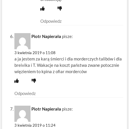
Odpowiedz
Piotr Napierała
pisze:
3 kwietnia 2019 o 11:08
a ja jestem za karą śmierci i dla morderczych talibów i dla
breivika i T. Wakacje na koszt państwa zwane potocznie
więzieniem to kpina z ofiar morderców
Odpowiedz
Piotr Napierała
pisze:
3 kwietnia 2019 o 11:24