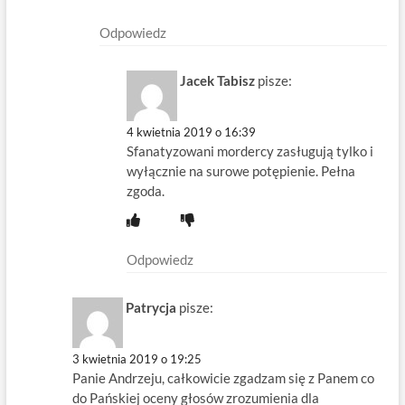
Odpowiedz
Jacek Tabisz
pisze:
4 kwietnia 2019 o 16:39
Sfanatyzowani mordercy zasługują tylko i
wyłącznie na surowe potępienie. Pełna
zgoda.
Odpowiedz
Patrycja
pisze:
3 kwietnia 2019 o 19:25
Panie Andrzeju, całkowicie zgadzam się z Panem co
do Pańskiej oceny głosów zrozumienia dla