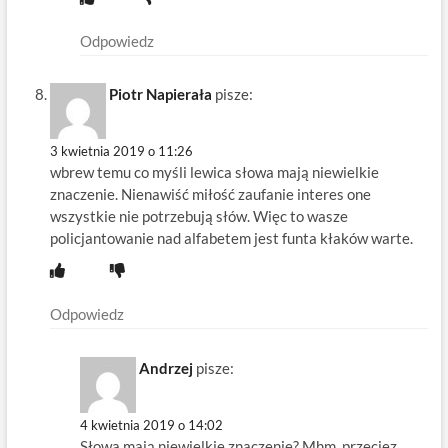
Odpowiedz
Piotr Napierała
pisze:
3 kwietnia 2019 o 11:26
wbrew temu co myśli lewica słowa mają niewielkie
znaczenie. Nienawiść miłość zaufanie interes one
wszystkie nie potrzebują słów. Więc to wasze
policjantowanie nad alfabetem jest funta kłaków warte.
Odpowiedz
Andrzej
pisze:
4 kwietnia 2019 o 14:02
Słowa mają niewielkie znaczenie? Mhm, przeciez