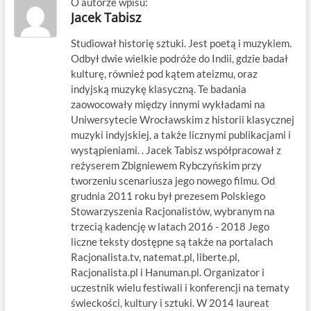
O autorze wpisu:
Jacek Tabisz
Studiował historię sztuki. Jest poetą i muzykiem.
Odbył dwie wielkie podróże do Indii, gdzie badał
kulturę, również pod kątem ateizmu, oraz
indyjską muzykę klasyczną. Te badania
zaowocowały między innymi wykładami na
Uniwersytecie Wrocławskim z historii klasycznej
muzyki indyjskiej, a także licznymi publikacjami i
wystąpieniami. . Jacek Tabisz współpracował z
reżyserem Zbigniewem Rybczyńskim przy
tworzeniu scenariusza jego nowego filmu. Od
grudnia 2011 roku był prezesem Polskiego
Stowarzyszenia Racjonalistów, wybranym na
trzecią kadencję w latach 2016 - 2018 Jego
liczne teksty dostępne są także na portalach
Racjonalista.tv, natemat.pl, liberte.pl,
Racjonalista.pl i Hanuman.pl. Organizator i
uczestnik wielu festiwali i konferencji na tematy
świeckości, kultury i sztuki. W 2014 laureat