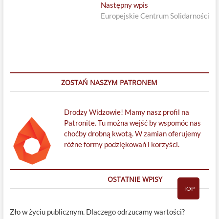
Next
Następny wpis
post:
Europejskie Centrum Solidarności
ZOSTAŃ NASZYM PATRONEM
Drodzy Widzowie! Mamy nasz profil na
Patronite. Tu można wejść by wspomóc nas
choćby drobną kwotą. W zamian oferujemy
różne formy podziękowań i korzyści.
OSTATNIE WPISY
TOP
Zło w życiu publicznym. Dlaczego odrzucamy wartości?