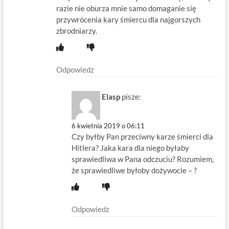
razie nie oburza mnie samo domaganie się
przywrócenia kary śmiercu dla najgorszych
zbrodniarzy.
Odpowiedz
Elasp
pisze:
6 kwietnia 2019 o 06:11
Czy byłby Pan przeciwny karze śmierci dla
Hitlera? Jaka kara dla niego byłaby
sprawiedliwa w Pana odczuciu? Rozumiem,
że sprawiedliwe byłoby dożywocie – ?
Odpowiedz