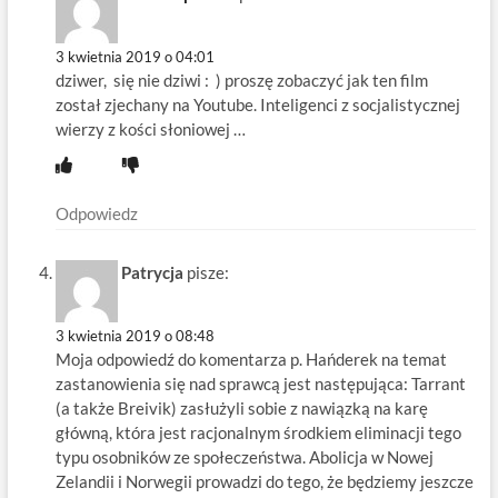
3 kwietnia 2019 o 04:01
dziwer, się nie dziwi : ) proszę zobaczyć jak ten film
został zjechany na Youtube. Inteligenci z socjalistycznej
wierzy z kości słoniowej …
Odpowiedz
Patrycja
pisze:
3 kwietnia 2019 o 08:48
Moja odpowiedź do komentarza p. Hańderek na temat
zastanowienia się nad sprawcą jest następująca: Tarrant
(a także Breivik) zasłużyli sobie z nawiązką na karę
główną, która jest racjonalnym środkiem eliminacji tego
typu osobników ze społeczeństwa. Abolicja w Nowej
Zelandii i Norwegii prowadzi do tego, że będziemy jeszcze