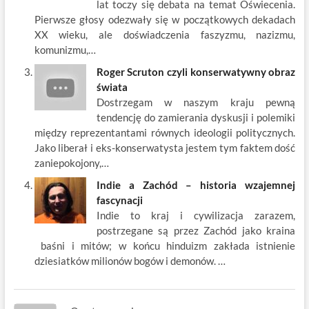
lat toczy się debata na temat Oświecenia.
Pierwsze głosy odezwały się w początkowych dekadach
XX wieku, ale doświadczenia faszyzmu, nazizmu,
komunizmu,…
Roger Scruton czyli konserwatywny obraz
świata
Dostrzegam w naszym kraju pewną
tendencję do zamierania dyskusji i polemiki
między reprezentantami równych ideologii politycznych.
Jako liberał i eks-konserwatysta jestem tym faktem dość
zaniepokojony,…
Indie a Zachód – historia wzajemnej
fascynacji
Indie to kraj i cywilizacja zarazem,
postrzegane są przez Zachód jako kraina
baśni i mitów; w końcu hinduizm zakłada istnienie
dziesiatków milionów bogów i demonów. …