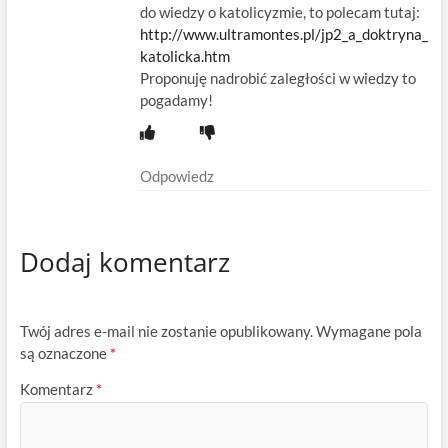
do wiedzy o katolicyzmie, to polecam tutaj:
http://www.ultramontes.pl/jp2_a_doktryna_
katolicka.htm
Proponuję nadrobić zaległości w wiedzy to
pogadamy!
Odpowiedz
Dodaj komentarz
Twój adres e-mail nie zostanie opublikowany.
Wymagane pola
są oznaczone
*
Komentarz
*