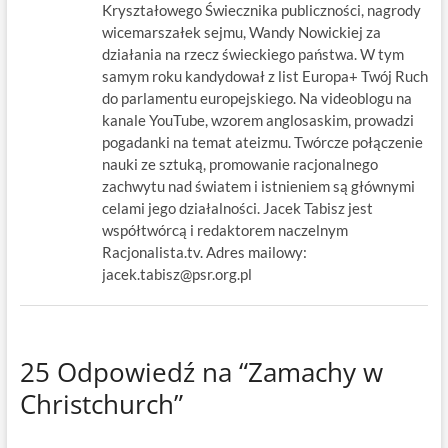
Kryształowego Świecznika publiczności, nagrody
wicemarszałek sejmu, Wandy Nowickiej za
działania na rzecz świeckiego państwa. W tym
samym roku kandydował z list Europa+ Twój Ruch
do parlamentu europejskiego. Na videoblogu na
kanale YouTube, wzorem anglosaskim, prowadzi
pogadanki na temat ateizmu. Twórcze połączenie
nauki ze sztuką, promowanie racjonalnego
zachwytu nad światem i istnieniem są głównymi
celami jego działalności. Jacek Tabisz jest
współtwórcą i redaktorem naczelnym
Racjonalista.tv. Adres mailowy:
jacek.tabisz@psr.org.pl
25 Odpowiedź na “Zamachy w
Christchurch”