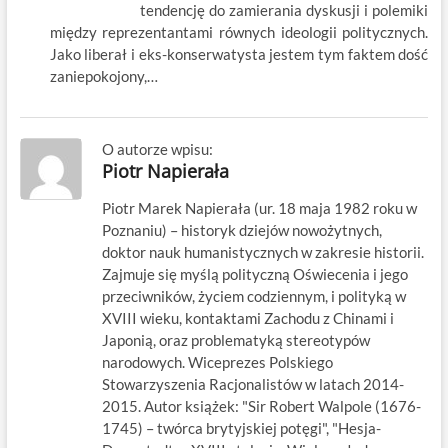
tendencję do zamierania dyskusji i polemiki
między reprezentantami równych ideologii politycznych.
Jako liberał i eks-konserwatysta jestem tym faktem dość
zaniepokojony,…
O autorze wpisu:
Piotr Napierała
Piotr Marek Napierała (ur. 18 maja 1982 roku w
Poznaniu) – historyk dziejów nowożytnych,
doktor nauk humanistycznych w zakresie historii.
Zajmuje się myślą polityczną Oświecenia i jego
przeciwników, życiem codziennym, i polityką w
XVIII wieku, kontaktami Zachodu z Chinami i
Japonią, oraz problematyką stereotypów
narodowych. Wiceprezes Polskiego
Stowarzyszenia Racjonalistów w latach 2014-
2015. Autor książek: "Sir Robert Walpole (1676-
1745) – twórca brytyjskiej potęgi", "Hesja-