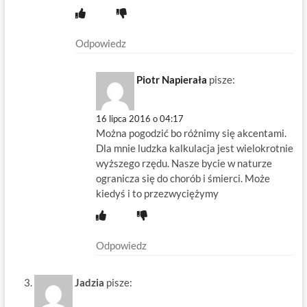
Odpowiedz
Piotr Napierała
pisze:
16 lipca 2016 o 04:17
Można pogodzić bo różnimy się akcentami.
Dla mnie ludzka kalkulacja jest wielokrotnie
wyższego rzędu. Nasze bycie w naturze
ogranicza się do chorób i śmierci. Może
kiedyś i to przezwyciężymy
Odpowiedz
Jadzia
pisze: