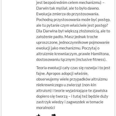
jest bezpośrednim celem mechanizmu) –
Darwin tak myślał, ale to było dawno.
Ewolucja zmierza do przystosowania.
Pochodną przystosowania może być postęp,
ale tu pytanie czym właściwie jest postęp?
Dla Darwina był większą złożonością, ale to
założenie padło. Masz jednak troche
uproszczone, jednoczynnikowe pojmowanie
ewolucji jako mechanizmu. Poczytaj o
altruizmie krewniaczym, prawie Hamiltona,
dostosowaniu łącznym (inclusive fitness).
Teoria ewolucji cały czas się rozwija i to jest
fajne. Apropos adopcji właśnie,
obserwujemy wiele przypadków altruizmu
niekrewniczego u zwierząt (non-kin
altruism) i teorie wyjaśniające te zjawiska
dopiero się tworzą – i tutaj też będzie duży
zastrzyk wiedzy i zagwozdek w temacie
moralności