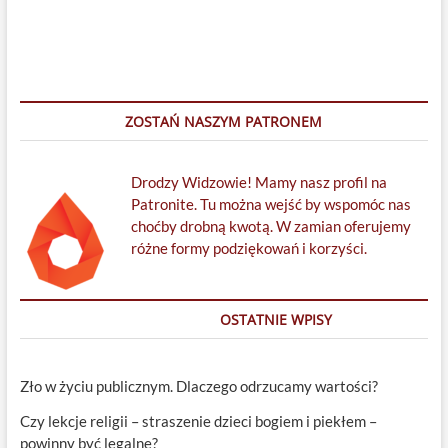
ZOSTAŃ NASZYM PATRONEM
Drodzy Widzowie! Mamy nasz profil na
Patronite. Tu można wejść by wspomóc nas
choćby drobną kwotą. W zamian oferujemy
różne formy podziękowań i korzyści.
OSTATNIE WPISY
Zło w życiu publicznym. Dlaczego odrzucamy wartości?
Czy lekcje religii – straszenie dzieci bogiem i piekłem –
powinny być legalne?