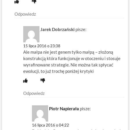
Odpowiedz
Jarek Dobrzański
pisze:
15 lipca 2016 o 23:38
Ale małpa nie jest genem tylko małpą – złożoną
konstrukcją która funkcjonuje w otoczeniu i stosuje
wyrafinowane strategie. Nie można tak spłycać
ewolucji, to już trochę poniżej krytyki
Odpowiedz
Piotr Napierała
pisze:
16 lipca 2016 o 04:22