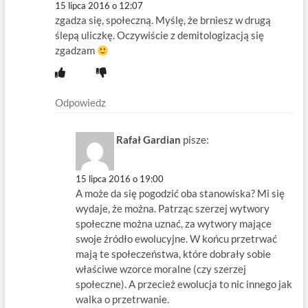
15 lipca 2016 o 12:07
zgadza się, społeczną. Myślę, że brniesz w drugą
ślepą uliczkę. Oczywiście z demitologizacją się
zgadzam
Odpowiedz
Rafał Gardian
pisze:
15 lipca 2016 o 19:00
A może da się pogodzić oba stanowiska? Mi się
wydaje, że można. Patrząc szerzej wytwory
społeczne można uznać, za wytwory mające
swoje źródło ewolucyjne. W końcu przetrwać
mają te społeczeństwa, które dobrały sobie
właściwe wzorce moralne (czy szerzej
społeczne). A przecież ewolucja to nic innego jak
walka o przetrwanie.