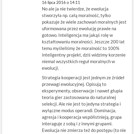
16 lipca 2016 o 14:11
No ale ja nie twierdze, że ewolucja
stworzyła np. całą moralność, tylko
pokazuje że wiele zachowań moralnych jest
uformowana przez ewolucję prawie na
gotowo. Inteligencja ma jakąś rolę w
kształtowaniu moralności. Jeszcze 200 lat
temu myśleliśmy że moralność to 100%
inteligentny projekt, dziś widzimy korzenie
niemal wszystkich reguł moralnych w
ewolucji.
Strategia kooperacji jest jednym ze źródeł
przewagi ewolucyjnej. Opisują to
eksperymenty, obserwacje i nawet głupia
teoria gier zastosowana do naturalnej
selekcji. Ale nie jest to jedyna strategia i
wyłączne modus operandi. Dominacja,
agresja i kooperacja współistnieją, grupa
interaguje z sobą i z innymi grupami.
Ewolucja nie zmierza też do postępu (to nie