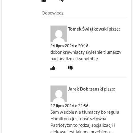
Odpowiedz
Tomek Świątkowski
pisze:
16 lipca 2016 o 20:16
dobór krewniaczy świetnie tłumaczy
nacjonalizm i ksenofobię
Jarek Dobrzanski
pisze:
17 lipca 2016 o 21:56
Sam w sobie nie tłumaczy bo reguła
Hamiltona jest dość sztywna.
Patriotyzm to rodzaj socjalizacji i
ciekawe jest jak ona przebiega –