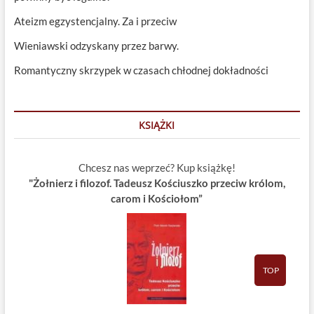
Ateizm egzystencjalny. Za i przeciw
Wieniawski odzyskany przez barwy.
Romantyczny skrzypek w czasach chłodnej dokładności
KSIĄŻKI
Chcesz nas weprzeć? Kup książkę!
"Żołnierz i filozof. Tadeusz Kościuszko przeciw królom,
carom i Kościołom”
TOP