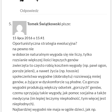
Odpowiedz
Tomek Świątkowski
pisze:
15 lipca 2016 o 15:41
Oportunistyczna strategia ewolucyjna?
na pewno nie
w doborze naturalnym wygoda się nie liczy, tylko
rozsianie większej ilości lepszych genów
zwierzęta to często robią kosztem wygody (np. pawi ogon,
poroże jeleni), a nawet życia (np. łososie)
społeczeństwa wygodne (dobrobytu) rozsiewają mniej
genów, a żyjące w dyskomforcie są płodne. Co gorsza
wygodni produkują większy odsetek „gorszych” genów,
czemu sprzyjają takie wygody, jak pomoc socjalna a także
medycyna (im lepiej leczymy niepłodność, tym więcej jest
niepłodnych).
Najbardziej wygodni nie maja w ogóle dzieci, jak np.