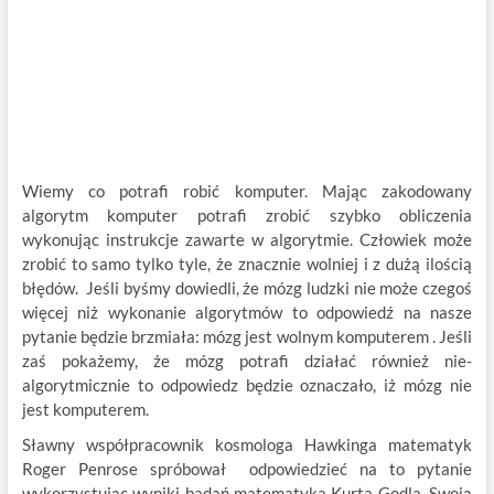
Wiemy co potrafi robić komputer. Mając zakodowany
algorytm komputer potrafi zrobić szybko obliczenia
wykonując instrukcje zawarte w algorytmie. Człowiek może
zrobić to samo tylko tyle, że znacznie wolniej i z dużą ilością
błędów. Jeśli byśmy dowiedli, że mózg ludzki nie może czegoś
więcej niż wykonanie algorytmów to odpowiedź na nasze
pytanie będzie brzmiała: mózg jest wolnym komputerem . Jeśli
zaś pokażemy, że mózg potrafi działać również nie-
algorytmicznie to odpowiedz będzie oznaczało, iż mózg nie
jest komputerem.
Sławny współpracownik kosmologa Hawkinga matematyk
Roger Penrose spróbował odpowiedzieć na to pytanie
wykorzystując wyniki badań matematyka Kurta Godla. Swoją