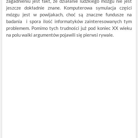
zagadnieniu jest fakt, że działanie ludzkiego mózgu nie jest
jeszcze dokładnie znane. Komputerowa symulacja części
mózgu jest w powijakach, choć są znaczne fundusze na
badania i spora ilość informatyków zainteresowanych tym
problemem. Pomimo tych trudności już pod koniec XX wieku
na polu walki argumentów pojawili się pierwsi rywale.