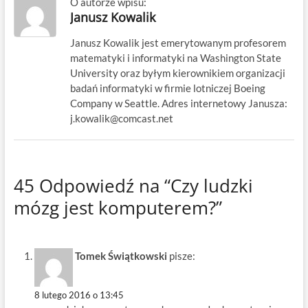
O autorze wpisu:
Janusz Kowalik
Janusz Kowalik jest emerytowanym profesorem
matematyki i informatyki na Washington State
University oraz byłym kierownikiem organizacji
badań informatyki w firmie lotniczej Boeing
Company w Seattle. Adres internetowy Janusza:
j.kowalik@comcast.net
45 Odpowiedź na “Czy ludzki
mózg jest komputerem?”
Tomek Świątkowski
pisze:
8 lutego 2016 o 13:45