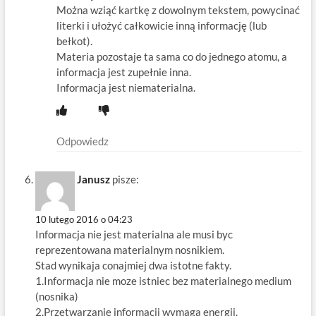
Można wziąć kartkę z dowolnym tekstem, powycinać
literki i ułożyć całkowicie inną informację (lub
bełkot).
Materia pozostaje ta sama co do jednego atomu, a
informacja jest zupełnie inna.
Informacja jest niematerialna.
Odpowiedz
Janusz
pisze:
10 lutego 2016 o 04:23
Informacja nie jest materialna ale musi byc
reprezentowana materialnym nosnikiem.
Stad wynikaja conajmiej dwa istotne fakty.
1.Informacja nie moze istniec bez materialnego medium
(nosnika)
2.Przetwarzanie informacji wymaga energii.