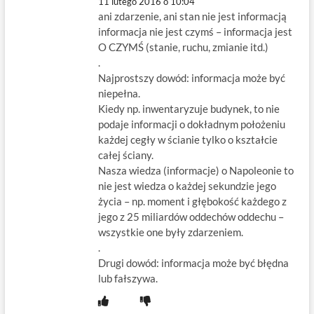
11 lutego 2016 o 10:04
ani zdarzenie, ani stan nie jest informacją
informacja nie jest czymś – informacja jest
O CZYMŚ (stanie, ruchu, zmianie itd.)
.
Najprostszy dowód: informacja może być
niepełna.
Kiedy np. inwentaryzuje budynek, to nie
podaje informacji o dokładnym położeniu
każdej cegły w ścianie tylko o kształcie
całej ściany.
Nasza wiedza (informacje) o Napoleonie to
nie jest wiedza o każdej sekundzie jego
życia – np. moment i głębokość każdego z
jego z 25 miliardów oddechów oddechu –
wszystkie one były zdarzeniem.
.
Drugi dowód: informacja może być błędna
lub fałszywa.