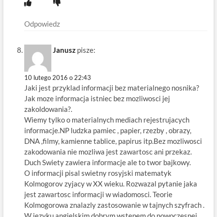
Odpowiedz
Janusz
pisze:
10 lutego 2016 o 22:43
Jaki jest przyklad informacji bez materialnego nosnika?
Jak moze informacja istniec bez mozliwosci jej
zakoldowania?.
Wiemy tylko o materialnych mediach rejestrujacych
informacje.NP ludzka pamiec , papier, rzezby , obrazy,
DNA ,filmy, kamienne tablice, papirus itp.Bez mozliwosci
zakodowania nie mozliwa jest zawartosc ani przekaz.
Duch Swiety zawiera informacje ale to twor bajkowy.
O informacji pisal swietny rosyjski matematyk
Kolmogorov zyjacy w XX wieku. Rozwazal pytanie jaka
jest zawartosc informacji w wiadomosci. Teorie
Kolmogorowa znalazly zastosowanie w tajnych szyfrach .
W jezyku angielskim dobrym wstepem do nowoczesnej