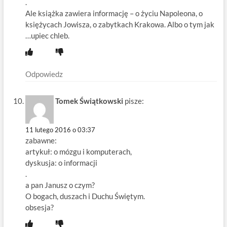
.
Ale książka zawiera informację – o życiu Napoleona, o
księżycach Jowisza, o zabytkach Krakowa. Albo o tym jak
…upiec chleb.
Odpowiedz
Tomek Świątkowski
pisze:
11 lutego 2016 o 03:37
zabawne:
artykuł: o mózgu i komputerach,
dyskusja: o informacji
.
a pan Janusz o czym?
O bogach, duszach i Duchu Świętym.
obsesja?