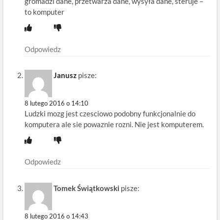
gromadzi dane, przetwarza dane, wysyła dane, steruje –
to komputer
Odpowiedz
Janusz
pisze:
8 lutego 2016 o 14:10
Ludzki mozg jest czesciowo podobny funkcjonalnie do
komputera ale sie powaznie rozni. Nie jest komputerem.
Odpowiedz
Tomek Świątkowski
pisze:
8 lutego 2016 o 14:43