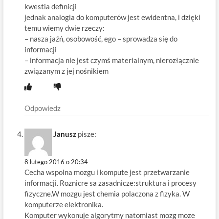
kwestia definicji
jednak analogia do komputerów jest ewidentna, i dzięki
temu wiemy dwie rzeczy:
– nasza jaźń, osobowość, ego – sprowadza się do
informacji
– informacja nie jest czymś materialnym, nierozłącznie
związanym z jej nośnikiem
Odpowiedz
Janusz
pisze:
8 lutego 2016 o 20:34
Cecha wspolna mozgu i kompute jest przetwarzanie
informacji. Roznicre sa zasadnicze:struktura i procesy
fizyczne.W mozgu jest chemia polaczona z fizyka. W
komputerze elektronika.
Komputer wykonuje algorytmy natomiast mozg moze