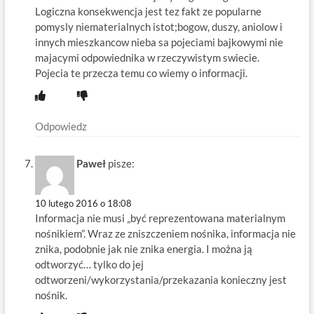
Logiczna konsekwencja jest tez fakt ze popularne
pomysly niematerialnych istot;bogow, duszy, aniolow i
innych mieszkancow nieba sa pojeciami bajkowymi nie
majacymi odpowiednika w rzeczywistym swiecie.
Pojecia te przecza temu co wiemy o informacji.
Odpowiedz
Paweł
pisze:
10 lutego 2016 o 18:08
Informacja nie musi „być reprezentowana materialnym
nośnikiem”. Wraz ze zniszczeniem nośnika, informacja nie
znika, podobnie jak nie znika energia. I można ją
odtworzyć… tylko do jej
odtworzeni/wykorzystania/przekazania konieczny jest
nośnik.