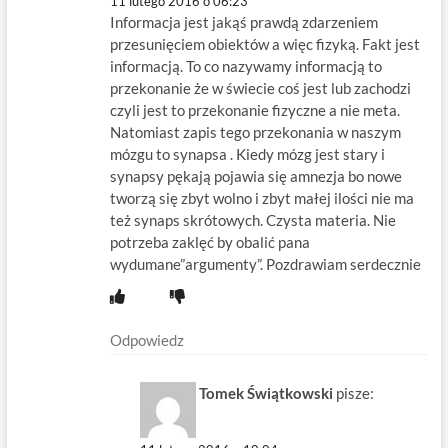
11 lutego 2016 o 06:23
Informacja jest jakąś prawdą zdarzeniem
przesunięciem obiektów a więc fizyką. Fakt jest
informacją. To co nazywamy informacją to
przekonanie że w świecie coś jest lub zachodzi
czyli jest to przekonanie fizyczne a nie meta.
Natomiast zapis tego przekonania w naszym
mózgu to synapsa . Kiedy mózg jest stary i
synapsy pękają pojawia się amnezja bo nowe
tworzą się zbyt wolno i zbyt małej ilości nie ma
też synaps skrótowych. Czysta materia. Nie
potrzeba zaklęć by obalić pana
wydumane”argumenty”. Pozdrawiam serdecznie
Odpowiedz
Tomek Świątkowski
pisze: