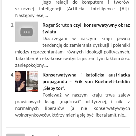
jego relacji do komputera i tworów
sztucznej inteligencji (Artificial Intelligence [AI]).
Następny esej…
Roger Scruton czyli konserwatywny obraz
świata
Dostrzegam w naszym kraju pewną
tendencję do zamierania dyskusji i polemiki
między reprezentantami równych ideologii politycznych.
Jako liberał i eks-konserwatysta jestem tym faktem dość
zaniepokojony,…
Konserwatywna i katolicka austriacka
propaganda – Erik von Kuehnelt-Leddin
„Ślepy tor”.
Ponieważ w naszym kraju trwa zalew
prawicowych ksiąg „mądrości” politycznej, i nikt z
normalnych liberałów (a nie konserwatywnych
wolnorynkowców, którzy mienią się być liberałami), nie…