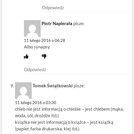
Odpowiedz
Piotr Napierała
pisze:
11 lutego 2016 o 06:28
Albo synapsy
Odpowiedz
Tomek Świątkowski
pisze:
11 lutego 2016 o 03:30
chleb nie jest informacją o chlebie – jest chlebem (mąka,
woda, sól, drożdże itd.)
książka nie jest informacją o książce – jest książką
(papier, farba drukarska, klej itd.)