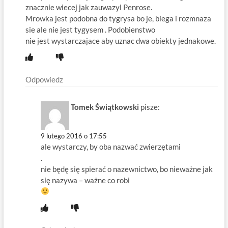
znacznie wiecej jak zauwazyl Penrose.
Mrowka jest podobna do tygrysa bo je, biega i rozmnaza
sie ale nie jest tygysem . Podobienstwo
nie jest wystarczajace aby uznac dwa obiekty jednakowe.
Odpowiedz
Tomek Świątkowski
pisze:
9 lutego 2016 o 17:55
ale wystarczy, by oba nazwać zwierzętami
.
nie będę się spierać o nazewnictwo, bo nieważne jak
się nazywa – ważne co robi