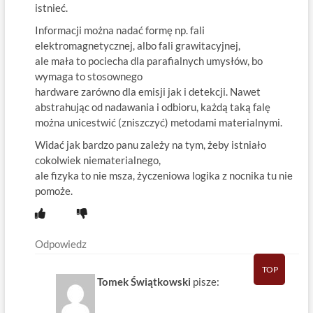
istnieć.
Informacji można nadać formę np. fali
elektromagnetycznej, albo fali grawitacyjnej,
ale mała to pociecha dla parafialnych umysłów, bo
wymaga to stosownego
hardware zarówno dla emisji jak i detekcji. Nawet
abstrahując od nadawania i odbioru, każdą taką falę
można unicestwić (zniszczyć) metodami materialnymi.
Widać jak bardzo panu zależy na tym, żeby istniało
cokolwiek niematerialnego,
ale fizyka to nie msza, życzeniowa logika z nocnika tu nie
pomoże.
Odpowiedz
TOP
Tomek Świątkowski
pisze: