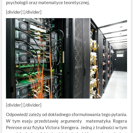
psychologii oraz matematyce teoretycznej.
[divider] [/divider]
[divider] [/divider]
Odpowiedź zależy od dokładnego sformułowania tego pytania.
W tym eseju przedstawię argumenty matematyka Rogera
Penrose oraz fizyka Victora Stengera. Jedną z trudności w tym