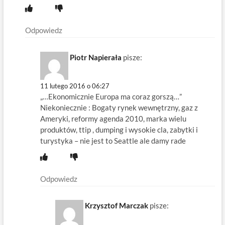
Odpowiedz
Piotr Napierała
pisze:
11 lutego 2016 o 06:27
„…Ekonomicznie Europa ma coraz gorszą…”
Niekoniecznie : Bogaty rynek wewnętrzny, gaz z
Ameryki, reformy agenda 2010, marka wielu
produktów, ttip , dumping i wysokie cla, zabytki i
turystyka – nie jest to Seattle ale damy rade
Odpowiedz
Krzysztof Marczak
pisze: