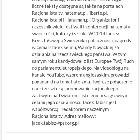
liczne teksty dostępne są także na portalach
Racjonalista.tv, natemat.pl, liberte.pl,
Racjonalista.pl i Hanuman.pl. Organizator i
uczestnik wielu festiwali i konferencji na tematy
świeckości, kultury i sztuki. W 2014 laureat
Kryształowego Świecznika publiczności, nagrody
wicemarszałek sejmu, Wandy Nowickiej za
działania na rzecz świeckiego państwa. W tym
samym roku kandydował z list Europa+ Twój Ruch
do parlamentu europejskiego. Na videoblogu na
kanale YouTube, wzorem anglosaskim, prowadzi
pogadanki na temat ateizmu. Twórcze połączenie
nauki ze sztuką, promowanie racjonalnego
zachwytu nad światem i istnieniem są głównymi
celami jego działalności. Jacek Tabisz jest
współtwórcą i redaktorem naczelnym
Racjonalista.tv. Adres mailowy:
jacek.tabisz@psr.org.pl