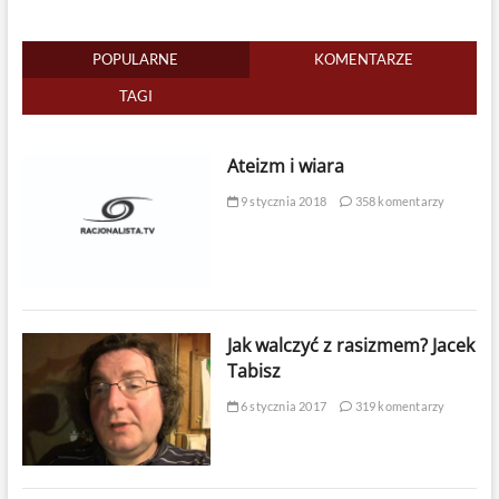
POPULARNE
KOMENTARZE
TAGI
Ateizm i wiara
9 stycznia 2018
358 komentarzy
Jak walczyć z rasizmem? Jacek
Tabisz
6 stycznia 2017
319 komentarzy