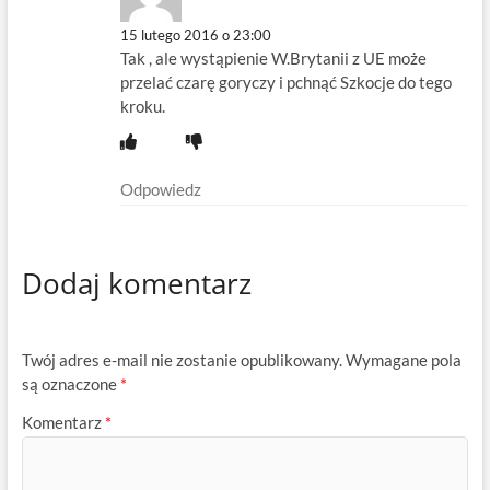
15 lutego 2016 o 23:00
Tak , ale wystąpienie W.Brytanii z UE może
przelać czarę goryczy i pchnąć Szkocje do tego
kroku.
Odpowiedz
Dodaj komentarz
Twój adres e-mail nie zostanie opublikowany.
Wymagane pola
są oznaczone
*
Komentarz
*