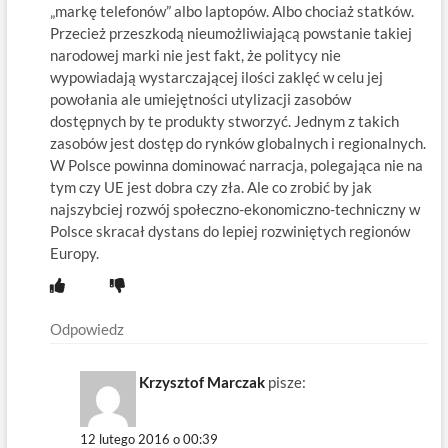
„markę telefonów” albo laptopów. Albo chociaż statków.
Przecież przeszkodą nieumożliwiającą powstanie takiej
narodowej marki nie jest fakt, że politycy nie
wypowiadają wystarczającej ilości zaklęć w celu jej
powołania ale umiejętności utylizacji zasobów
dostępnych by te produkty stworzyć. Jednym z takich
zasobów jest dostęp do rynków globalnych i regionalnych.
W Polsce powinna dominować narracja, polegająca nie na
tym czy UE jest dobra czy zła. Ale co zrobić by jak
najszybciej rozwój społeczno-ekonomiczno-techniczny w
Polsce skracał dystans do lepiej rozwiniętych regionów
Europy.
Odpowiedz
Krzysztof Marczak
pisze:
12 lutego 2016 o 00:39