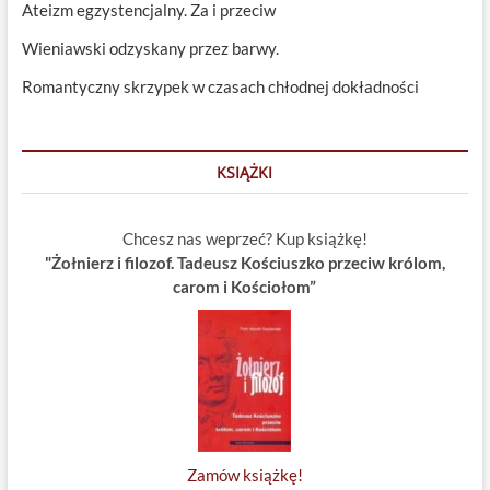
Ateizm egzystencjalny. Za i przeciw
Wieniawski odzyskany przez barwy.
Romantyczny skrzypek w czasach chłodnej dokładności
KSIĄŻKI
Chcesz nas weprzeć? Kup książkę!
"Żołnierz i filozof. Tadeusz Kościuszko przeciw królom,
carom i Kościołom”
Zamów książkę!