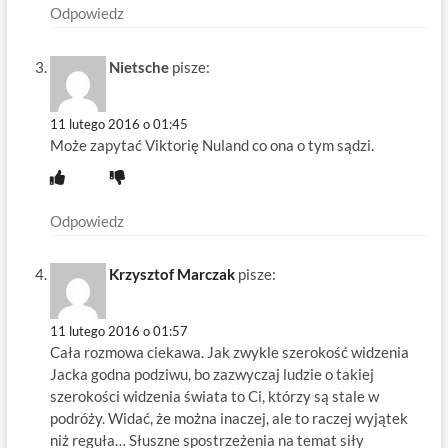
Odpowiedz
Nietsche
pisze:
11 lutego 2016 o 01:45
Może zapytać Viktorię Nuland co ona o tym sądzi.
Odpowiedz
Krzysztof Marczak
pisze:
11 lutego 2016 o 01:57
Cała rozmowa ciekawa. Jak zwykle szerokość widzenia
Jacka godna podziwu, bo zazwyczaj ludzie o takiej
szerokości widzenia świata to Ci, którzy są stale w
podróży. Widać, że można inaczej, ale to raczej wyjątek
niż reguła… Słuszne spostrzeżenia na temat siły