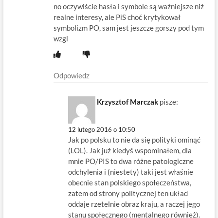
no oczywiście hasła i symbole są ważniejsze niż
realne interesy, ale PiS choć krytykował
symbolizm PO, sam jest jeszcze gorszy pod tym
wzgl
Odpowiedz
Krzysztof Marczak
pisze:
12 lutego 2016 o 10:50
Jak po polsku to nie da się polityki ominąć
(LOL). Jak już kiedyś wspominałem, dla
mnie PO/PIS to dwa różne patologiczne
odchylenia i (niestety) taki jest właśnie
obecnie stan polskiego społeczeństwa,
zatem od strony politycznej ten układ
oddaje rzetelnie obraz kraju, a raczej jego
stanu społecznego (mentalnego również).