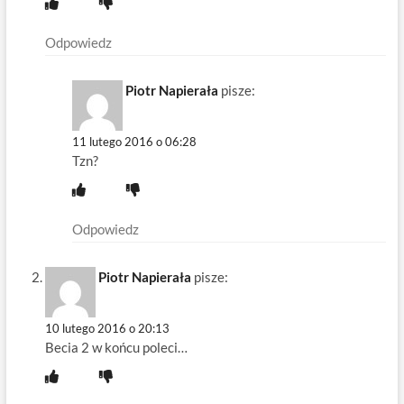
Odpowiedz
Piotr Napierała
pisze:
11 lutego 2016 o 06:28
Tzn?
Odpowiedz
Piotr Napierała
pisze:
10 lutego 2016 o 20:13
Becia 2 w końcu poleci…