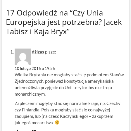
17 Odpowiedź na “Czy Unia
Europejska jest potrzebna? Jacek
Tabisz i Kaja Bryx”
dżizas
pisze:
10 lutego 2016 o 19:56
Wielka Brytania nie mogłaby stać się podmiotem Stanów
Zjednoczonych, ponieważ konstytucja amerykańska
uniemożliwia przyjęcie do Unii terytoriów o ustroju
monarchicznym.
Zapleczem mogłyby stać się normalne kraje, np. Czechy
czy Finlandia. Polska mogłaby stać się co najwyżej
zadupiem, lub (na cześć Kaczyńskiego) – zakuprzem
jakiegoś mocarstwa.