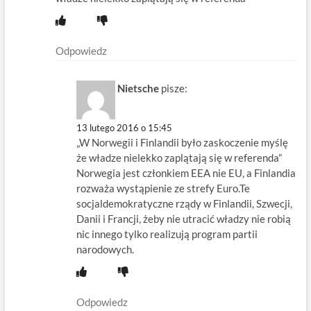
Odpowiedz
Nietsche
pisze:
13 lutego 2016 o 15:45
„W Norwegii i Finlandii było zaskoczenie myślę
że władze nielekko zaplątają się w referenda”
Norwegia jest członkiem EEA nie EU, a Finlandia
rozważa wystąpienie ze strefy Euro.Te
socjaldemokratyczne rządy w Finlandii, Szwecji,
Danii i Francji, żeby nie utracić władzy nie robią
nic innego tylko realizują program partii
narodowych.
Odpowiedz