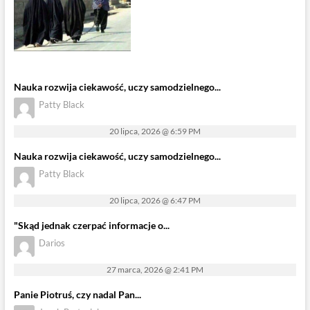
Nauka rozwija ciekawość, uczy samodzielnego...
Patty Black
20 lipca, 2026 @ 6:59 PM
Nauka rozwija ciekawość, uczy samodzielnego...
Patty Black
20 lipca, 2026 @ 6:47 PM
"Skąd jednak czerpać informacje o...
Darios
27 marca, 2026 @ 2:41 PM
Panie Piotruś, czy nadal Pan...