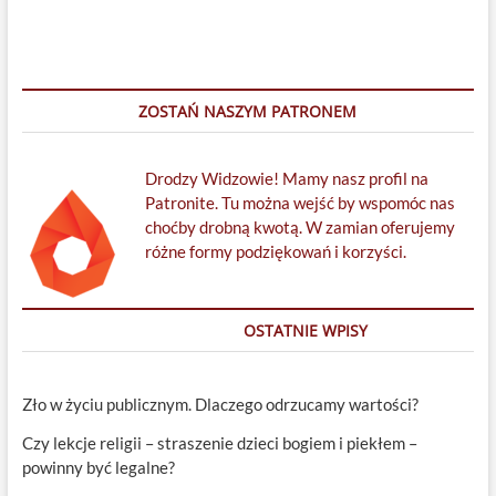
ZOSTAŃ NASZYM PATRONEM
Drodzy Widzowie! Mamy nasz profil na
Patronite. Tu można wejść by wspomóc nas
choćby drobną kwotą. W zamian oferujemy
różne formy podziękowań i korzyści.
OSTATNIE WPISY
Zło w życiu publicznym. Dlaczego odrzucamy wartości?
Czy lekcje religii – straszenie dzieci bogiem i piekłem –
powinny być legalne?