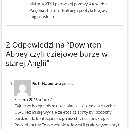
historią XIX i pierwszej połowy XX wieku.
Pasjonat historii, kultury i polityki krajów
anglosaskich.
2 Odpowiedzi na “Downton
Abbey czyli dziejowe burze w
starej Anglii”
Piotr Napierała
pisze:
5 marca 2015 o 16:57
Fajnie że kolega pisze o serialach UK, kiedy ja o tych z
USA. Też mi się wydaje że etos szlachty byl podobny
bardziej do konfucjańskiego niż chrześcijańskiego.
Podzielam też Twoje zdanie w kwestii praktycyzmu bryt