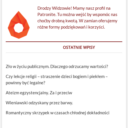
Drodzy Widzowie! Mamy nasz profil na
Patronite. Tu można wejść by wspomóc nas
choćby drobną kwotą. W zamian oferujemy
różne formy podziękowań i korzyści.
OSTATNIE WPISY
Zło w życiu publicznym. Dlaczego odrzucamy wartości?
Czy lekcje religii – straszenie dzieci bogiem i piekłem –
powinny być legalne?
Ateizm egzystencjalny. Za i przeciw
Wieniawski odzyskany przez barwy.
Romantyczny skrzypek w czasach chłodnej dokładności