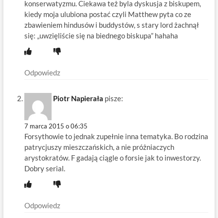
konserwatyzmu. Ciekawa też byla dyskusja z biskupem,
kiedy moja ulubiona postać czyli Matthew pyta co ze
zbawieniem hindusów i buddystów, s stary lord żachnął
się: „uwzięliście się na biednego biskupa” hahaha
Odpowiedz
Piotr Napierała
pisze:
7 marca 2015 o 06:35
Forsythowie to jednak zupełnie inna tematyka. Bo rodzina
patrycjuszy mieszczańskich, a nie próżniaczych
arystokratów. F gadają ciągle o forsie jak to inwestorzy.
Dobry serial.
Odpowiedz