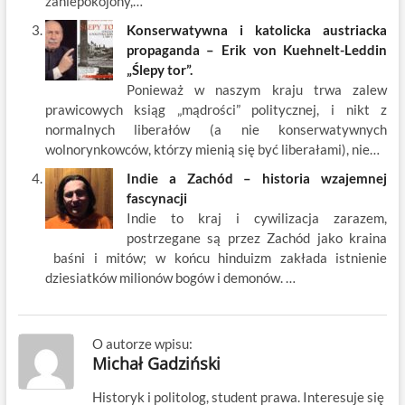
zaniepokojony,…
Konserwatywna i katolicka austriacka
propaganda – Erik von Kuehnelt-Leddin
„Ślepy tor”.
Ponieważ w naszym kraju trwa zalew
prawicowych ksiąg „mądrości” politycznej, i nikt z
normalnych liberałów (a nie konserwatywnych
wolnorynkowców, którzy mienią się być liberałami), nie…
Indie a Zachód – historia wzajemnej
fascynacji
Indie to kraj i cywilizacja zarazem,
postrzegane są przez Zachód jako kraina
baśni i mitów; w końcu hinduizm zakłada istnienie
dziesiatków milionów bogów i demonów. …
O autorze wpisu:
Michał Gadziński
Historyk i politolog, student prawa. Interesuje się