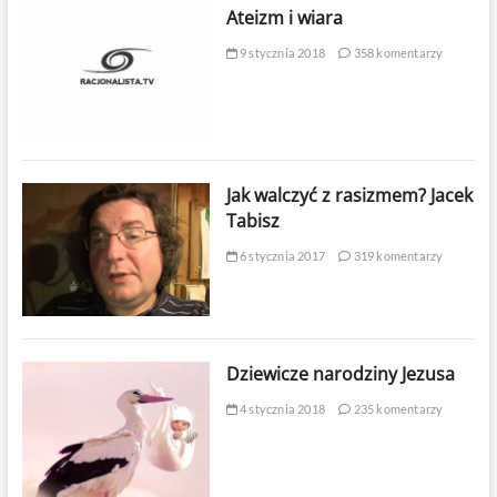
Ateizm i wiara
9 stycznia 2018
358 komentarzy
Jak walczyć z rasizmem? Jacek
Tabisz
6 stycznia 2017
319 komentarzy
Dziewicze narodziny Jezusa
4 stycznia 2018
235 komentarzy