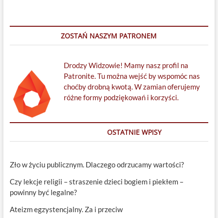
ZOSTAŃ NASZYM PATRONEM
Drodzy Widzowie! Mamy nasz profil na
Patronite. Tu można wejść by wspomóc nas
choćby drobną kwotą. W zamian oferujemy
różne formy podziękowań i korzyści.
OSTATNIE WPISY
Zło w życiu publicznym. Dlaczego odrzucamy wartości?
Czy lekcje religii – straszenie dzieci bogiem i piekłem –
powinny być legalne?
Ateizm egzystencjalny. Za i przeciw