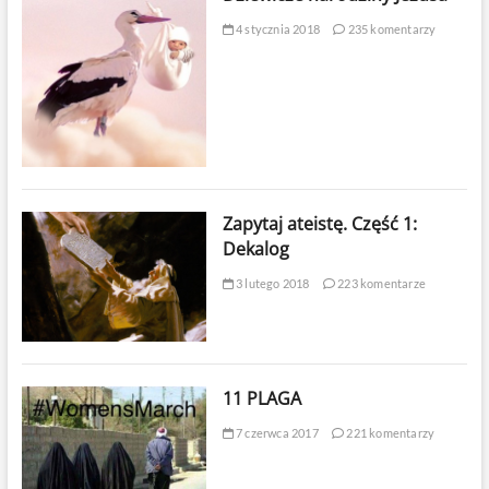
4 stycznia 2018
235 komentarzy
Zapytaj ateistę. Część 1:
Dekalog
3 lutego 2018
223 komentarze
11 PLAGA
7 czerwca 2017
221 komentarzy