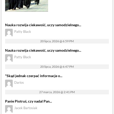
Nauka rozwija ciekawość, uczy samodzielnego...
Patty Black
20 lipca, 2026 @ 6:59 PM
Nauka rozwija ciekawość, uczy samodzielnego...
Patty Black
20 lipca, 2026 @ 6:47 PM
"Skąd jednak czerpać informacje o...
Darios
27 marca, 2026 @ 2:41 PM
Panie Piotruś, czy nadal Pan...
Jacek Bartosiak