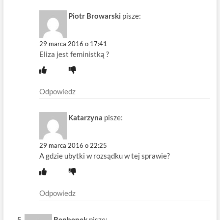
Piotr Browarski
pisze:
29 marca 2016 o 17:41
Eliza jest feministką ?
Odpowiedz
Katarzyna
pisze:
29 marca 2016 o 22:25
A gdzie ubytki w rozsądku w tej sprawie?
Odpowiedz
Benbenek
pisze: