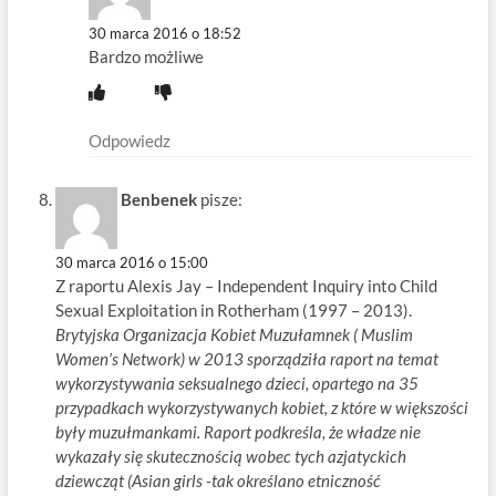
30 marca 2016 o 18:52
Bardzo możliwe
Odpowiedz
Benbenek
pisze:
30 marca 2016 o 15:00
Z raportu Alexis Jay – Independent Inquiry into Child
Sexual Exploitation in Rotherham (1997 – 2013).
Brytyjska Organizacja Kobiet Muzułamnek ( Muslim
Women’s Network) w 2013 sporządziła raport na temat
wykorzystywania seksualnego dzieci, opartego na 35
przypadkach wykorzystywanych kobiet, z które w większości
były muzułmankami. Raport podkreśla, że władze nie
wykazały się skutecznością wobec tych azjatyckich
dziewcząt (Asian girls -tak określano etniczność