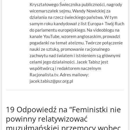
Kryształowego Świecznika publiczności, nagrody
wicemarszałek sejmu, Wandy Nowickiej za
działania na rzecz świeckiego państwa. W tym
samym roku kandydował z list Europa+ Twój Ruch
do parlamentu europejskiego. Na videoblogu na
kanale YouTube, wzorem anglosaskim, prowadzi
pogadanki na temat ateizmu. Twórcze połączenie
nauki ze sztuką, promowanie racjonalnego
zachwytu nad światem i istnieniem są głównymi
celami jego działalności. Jacek Tabisz jest
współtwórcą i redaktorem naczelnym
Racjonalista.tv. Adres mailowy:
jacek.tabisz@psr.org.pl
19 Odpowiedź na “Feministki nie
powinny relatywizować
muzułmańskiej przemocy wobec