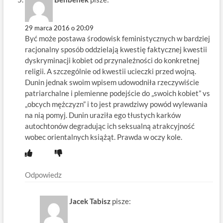
29 marca 2016 o 20:09
Być może postawa środowisk feministycznych w bardziej
racjonalny sposób oddzielają kwestię faktycznej kwestii
dyskryminacji kobiet od przynależności do konkretnej
religii. A szczególnie od kwestii ucieczki przed wojną.
Dunin jednak swoim wpisem udowodniła rzeczywiście
patriarchalne i plemienne podejście do „swoich kobiet” vs
„obcych mężczyzn” i to jest prawdziwy powód wylewania
na nią pomyj. Dunin uraziła ego tłustych karków
autochtonów degradując ich seksualną atrakcyjność
wobec orientalnych książąt. Prawda w oczy kole.
Odpowiedz
Jacek Tabisz
pisze: