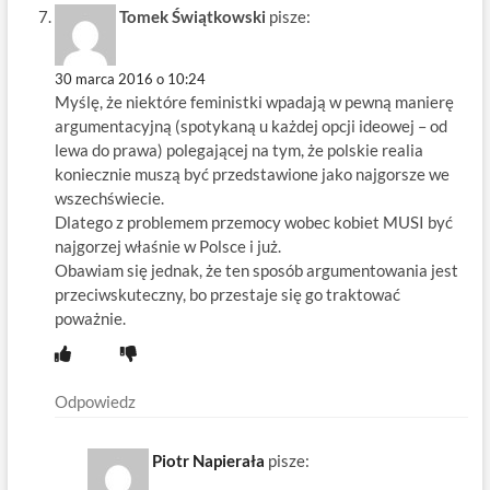
Tomek Świątkowski
pisze:
30 marca 2016 o 10:24
Myślę, że niektóre feministki wpadają w pewną manierę
argumentacyjną (spotykaną u każdej opcji ideowej – od
lewa do prawa) polegającej na tym, że polskie realia
koniecznie muszą być przedstawione jako najgorsze we
wszechświecie.
Dlatego z problemem przemocy wobec kobiet MUSI być
najgorzej właśnie w Polsce i już.
Obawiam się jednak, że ten sposób argumentowania jest
przeciwskuteczny, bo przestaje się go traktować
poważnie.
Odpowiedz
Piotr Napierała
pisze: