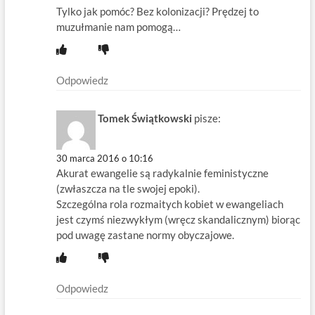
Tylko jak pomóc? Bez kolonizacji? Prędzej to
muzułmanie nam pomogą…
Odpowiedz
Tomek Świątkowski
pisze:
30 marca 2016 o 10:16
Akurat ewangelie są radykalnie feministyczne
(zwłaszcza na tle swojej epoki).
Szczególna rola rozmaitych kobiet w ewangeliach
jest czymś niezwykłym (wręcz skandalicznym) biorąc
pod uwagę zastane normy obyczajowe.
Odpowiedz