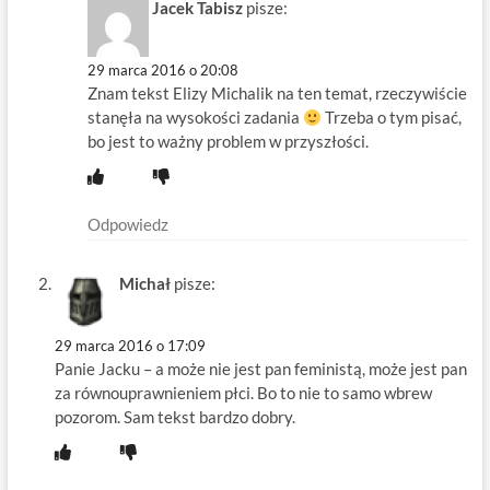
Jacek Tabisz
pisze:
29 marca 2016 o 20:08
Znam tekst Elizy Michalik na ten temat, rzeczywiście
stanęła na wysokości zadania
Trzeba o tym pisać,
bo jest to ważny problem w przyszłości.
Odpowiedz
Michał
pisze:
29 marca 2016 o 17:09
Panie Jacku – a może nie jest pan feministą, może jest pan
za równouprawnieniem płci. Bo to nie to samo wbrew
pozorom. Sam tekst bardzo dobry.