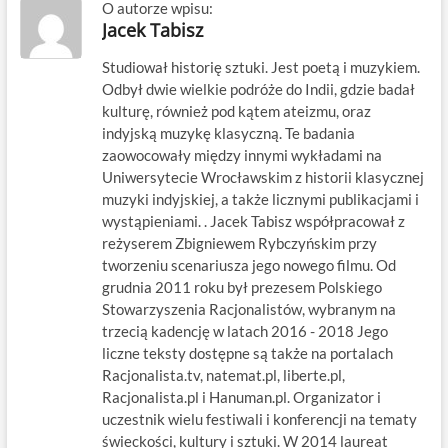
O autorze wpisu:
Jacek Tabisz
Studiował historię sztuki. Jest poetą i muzykiem.
Odbył dwie wielkie podróże do Indii, gdzie badał
kulturę, również pod kątem ateizmu, oraz
indyjską muzykę klasyczną. Te badania
zaowocowały między innymi wykładami na
Uniwersytecie Wrocławskim z historii klasycznej
muzyki indyjskiej, a także licznymi publikacjami i
wystąpieniami. . Jacek Tabisz współpracował z
reżyserem Zbigniewem Rybczyńskim przy
tworzeniu scenariusza jego nowego filmu. Od
grudnia 2011 roku był prezesem Polskiego
Stowarzyszenia Racjonalistów, wybranym na
trzecią kadencję w latach 2016 - 2018 Jego
liczne teksty dostępne są także na portalach
Racjonalista.tv, natemat.pl, liberte.pl,
Racjonalista.pl i Hanuman.pl. Organizator i
uczestnik wielu festiwali i konferencji na tematy
świeckości, kultury i sztuki. W 2014 laureat