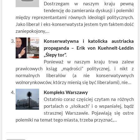
Dostrzegam w naszym kraju pewną
tendencję do zamierania dyskusji i polemiki
między reprezentantami równych ideologii politycznych.
Jako liberał i eks-konserwatysta jestem tym faktem dość
zaniepokojony,…
Konserwatywna i katolicka austriacka
propaganda – Erik von Kuehnelt-Leddin
„Ślepy tor”.
Ponieważ w naszym kraju trwa zalew
prawicowych ksiąg „mądrości” politycznej, i nikt z
normalnych liberałów (a nie konserwatywnych
wolnorynkowców, którzy mienią się być liberałami), nie…
Kompleks Warszawy
Ostatnio coraz częściej czytam na różnych
portalach o „słoikach” i o wspaniałej, bądź
strasznej Warszawie. Pojawiają się ostre
polemiki na temat tego miasta, trzeba przyznać,…