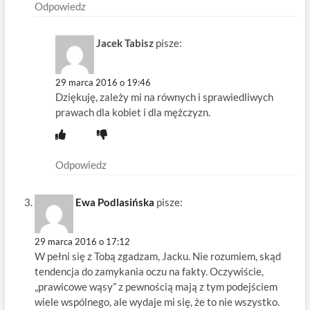
Odpowiedz
Jacek Tabisz
pisze:
29 marca 2016 o 19:46
Dziękuję, zależy mi na równych i sprawiedliwych
prawach dla kobiet i dla mężczyzn.
Odpowiedz
Ewa Podlasińska
pisze:
29 marca 2016 o 17:12
W pełni się z Tobą zgadzam, Jacku. Nie rozumiem, skąd
tendencja do zamykania oczu na fakty. Oczywiście,
„prawicowe wąsy” z pewnością mają z tym podejściem
wiele wspólnego, ale wydaje mi się, że to nie wszystko.