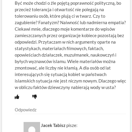
Być może chodzi o źle pojętą poprawność polityczną, bo
przecież tolerancja i otwartość nie polegają na
tolerowaniu osób, które plują ci w twarz. Czy to
zagubienie? Fanatyzm? Naiwność lub nadmierna empatia?
Ciekawi mnie, dlaczego moje komentarze do wpisów
zamieszczanych przez organizacje kobiece pozostają bez
odpowiedzi. Przytaczam w nich argumenty oparte na
statystykach, materiałach filmowych, faktach,
opowieściach działaczek, muzułmanek, naukowczyń i
byłych wyznawców islamu. Wiele materiałów można
zmontować, ale liczby nie kłamią. A dla osób od lat
interesujących się sytuacją kobiet w państwach
islamskich sytuacja nie jest niczym nowym. Dlaczego więc
w obliczu faktów dziewczyny nabierają wody w usta?
Odpowiedz
Jacek Tabisz
pisze: