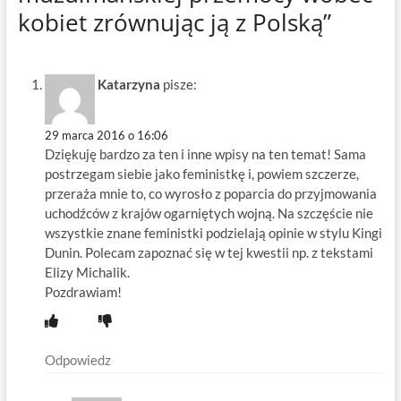
kobiet zrównując ją z Polską”
Katarzyna
pisze:
29 marca 2016 o 16:06
Dziękuję bardzo za ten i inne wpisy na ten temat! Sama
postrzegam siebie jako feministkę i, powiem szczerze,
przeraża mnie to, co wyrosło z poparcia do przyjmowania
uchodźców z krajów ogarniętych wojną. Na szczęście nie
wszystkie znane feministki podzielają opinie w stylu Kingi
Dunin. Polecam zapoznać się w tej kwestii np. z tekstami
Elizy Michalik.
Pozdrawiam!
Odpowiedz