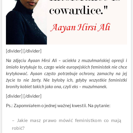
[divider] [/divider]
Na zdjęciu Ayaan Hirsi Ali – uciekła z muzułmańskiej opresji i
śmiało krytykuje to, czego wiele europejskich feministek nie chce
krytykować. Ayaan często potrzebuje ochrony, zamachy na jej
życie to nie żarty. Nie byłoby ich, gdyby wszystkie feministki
broniły kobiet takich jako ona, czyli eks – muzułmanek.
[divider] [/divider]
Ps.: Zapomniałem o jednej ważnej kwestii. Na pytanie:
– Jakie masz prawo mówić feministkom co mają
robić?