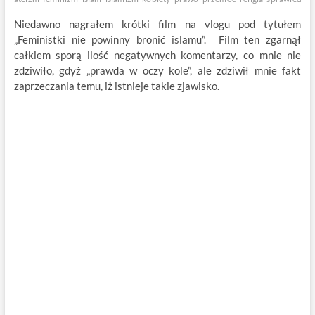
Niedawno nagrałem krótki film na vlogu pod tytułem
„Feministki nie powinny bronić islamu”. Film ten zgarnął
całkiem sporą ilość negatywnych komentarzy, co mnie nie
zdziwiło, gdyż „prawda w oczy kole”, ale zdziwił mnie fakt
zaprzeczania temu, iż istnieje takie zjawisko.