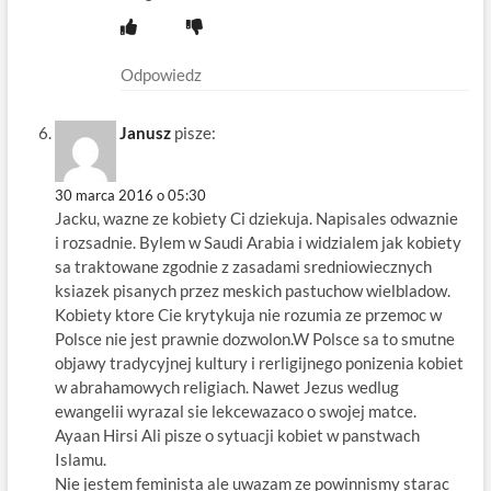
Odpowiedz
Janusz
pisze:
30 marca 2016 o 05:30
Jacku, wazne ze kobiety Ci dziekuja. Napisales odwaznie
i rozsadnie. Bylem w Saudi Arabia i widzialem jak kobiety
sa traktowane zgodnie z zasadami sredniowiecznych
ksiazek pisanych przez meskich pastuchow wielbladow.
Kobiety ktore Cie krytykuja nie rozumia ze przemoc w
Polsce nie jest prawnie dozwolon.W Polsce sa to smutne
objawy tradycyjnej kultury i rerligijnego ponizenia kobiet
w abrahamowych religiach. Nawet Jezus wedlug
ewangelii wyrazal sie lekcewazaco o swojej matce.
Ayaan Hirsi Ali pisze o sytuacji kobiet w panstwach
Islamu.
Nie jestem feminista ale uwazam ze powinnismy starac