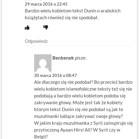
29 marca 2016 o 22:45
Bardzo wielu kobietom tekst Dunin o arabskich
książętach również się nie spodobał.
Odpowiedz
Benbenek
pisze:
30 marca 2016 o 08:47
Ale dlaczego się nie podobał? Bo przecież bardzo
wielu kobietom islamofobiczne teksty też się nie
podobają a bardzo wielu kobietom podoba się
zakrywanie głowy. Może jest tak że kobiety
którym tekst Dunin się nie podobał są jak te
muzułmanki lubiące zakrywać swoje głowy?
W jakim kraju muzułmanka z Syrii zainspiruje się
przytoczoną Ayaan Hirsi Ali? W Syrii czy w
Belgii?