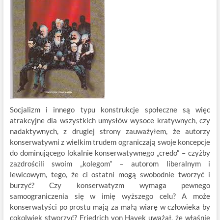
Socjalizm i innego typu konstrukcje społeczne są więc
atrakcyjne dla wszystkich umysłów wysoce kratywnych, czy
nadaktywnych, z drugiej strony zauważyłem, że autorzy
konserwatywni z wielkim trudem ograniczają swoje koncepcje
do dominującego lokalnie konserwatywnego „credo” – czyżby
zazdrościli swoim „kolegom” – autorom liberalnym i
lewicowym, tego, że ci ostatni mogą swobodnie tworzyć i
burzyć? Czy konserwatyzm wymaga pewnego
samoograniczenia się w imię wyższego celu? A może
konserwatyści po prostu mają za małą wiarę w człowieka by
cokolwiek stworzyć? Friedrich von Hayek uważał, że właśnie