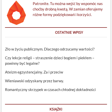
Patronite. Tu można wejść by wspomóc nas
choćby drobną kwotą. W zamian oferujemy
różne formy podziękowań i korzyści.
OSTATNIE WPISY
Zło w życiu publicznym. Dlaczego odrzucamy wartości?
Czy lekcje religii – straszenie dzieci bogiem i piekłem –
powinny być legalne?
Ateizm egzystencjalny. Za i przeciw
Wieniawski odzyskany przez barwy.
Romantyczny skrzypek w czasach chłodnej dokładności
KSIĄŻKI