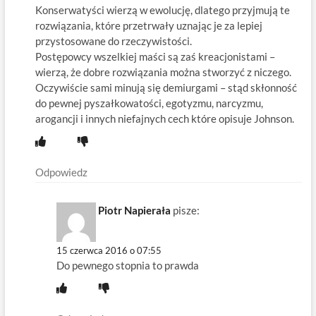
Konserwatyści wierzą w ewolucję, dlatego przyjmują te
rozwiązania, które przetrwały uznając je za lepiej
przystosowane do rzeczywistości.
Postępowcy wszelkiej maści są zaś kreacjonistami –
wierzą, że dobre rozwiązania można stworzyć z niczego.
Oczywiście sami minują się demiurgami – stąd skłonność
do pewnej pyszałkowatości, egotyzmu, narcyzmu,
arogancji i innych niefajnych cech które opisuje Johnson.
Odpowiedz
Piotr Napierała
pisze:
15 czerwca 2016 o 07:55
Do pewnego stopnia to prawda