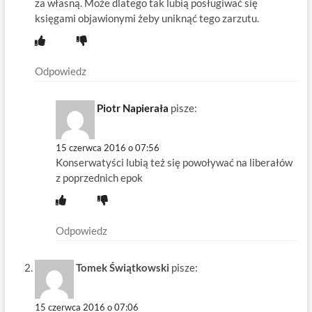
za własną. Może dlatego tak lubią posługiwać się
księgami objawionymi żeby uniknąć tego zarzutu.
Odpowiedz
Piotr Napierała
pisze:
15 czerwca 2016 o 07:56
Konserwatyści lubią też się powoływać na liberałów
z poprzednich epok
Odpowiedz
Tomek Świątkowski
pisze:
15 czerwca 2016 o 07:06