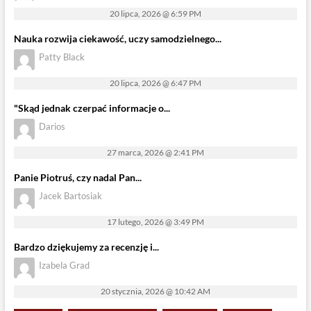
20 lipca, 2026 @ 6:59 PM
Nauka rozwija ciekawość, uczy samodzielnego...
Patty Black
20 lipca, 2026 @ 6:47 PM
"Skąd jednak czerpać informacje o...
Darios
27 marca, 2026 @ 2:41 PM
Panie Piotruś, czy nadal Pan...
Jacek Bartosiak
17 lutego, 2026 @ 3:49 PM
Bardzo dziękujemy za recenzję i...
Izabela Grad
20 stycznia, 2026 @ 10:42 AM