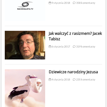
9 stycznia 2018
358 komentarzy
Jak walczyć z rasizmem? Jacek
Tabisz
6 stycznia 2017
319 komentarzy
Dziewicze narodziny Jezusa
4 stycznia 2018
235 komentarzy