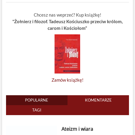
Chcesz nas weprzeć? Kup książkę!
"Żołnierz i filozof. Tadeusz Kościuszko przeciw królom,
carom i Kościołom”
Zamów książkę!
POPULARNE
KOMENTARZE
TAGI
Ateizm i wiara