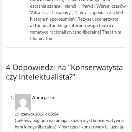
ostatnia szansa Holandii", "Paryż i Wersal czasów
Voltaire'a i Casanovy", "Chiny i Japonia a Zachód -
historia nieporozumień". Reżyser, scenarzysta i
aktor amatorskiego internetowego teatru o
tematyce racjonalistyczno-liberalnej Theatrum
Illuminatum
4 Odpowiedzi na “Konserwatysta
czy intelektualista?”
Anna
pisze:
15 czerwca 2016 o 05:54
Ciekawy pogląd, reasumując każda myśl konserwatywna
była kiedyś liberalna? Minął czas i konserwatyści uznają