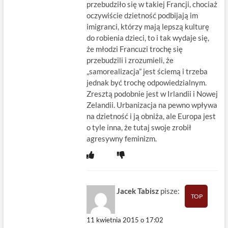
przebudziło się w takiej Francji, chociaż
oczywiście dzietność podbijają im
imigranci, którzy mają lepszą kulturę
do robienia dzieci, to i tak wydaje się,
że młodzi Francuzi trochę się
przebudzili i zrozumieli, że
„samorealizacja” jest ściemą i trzeba
jednak być trochę odpowiedzialnym.
Zresztą podobnie jest w Irlandii i Nowej
Zelandii. Urbanizacja na pewno wpływa
na dzietność i ją obniża, ale Europa jest
o tyle inna, że tutaj swoje zrobił
agresywny feminizm.
Jacek Tabisz
pisze:
TOP
11 kwietnia 2015 o 17:02