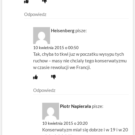
Odpowiedz
Heisenberg
pisze:
10 kwietnia 2015 o 00:50
Tak, chyba to tkwi juz w poczatku wysypu tych
ruchow – masy nie chcialy tego konserwatyzmu
w czasie rewolucji we Francji.
Odpowiedz
Piotr Napierała
pisze:
10 kwietnia 2015 o 20:20
Konserwatyzm miał się dobrze i w 19 i w 20