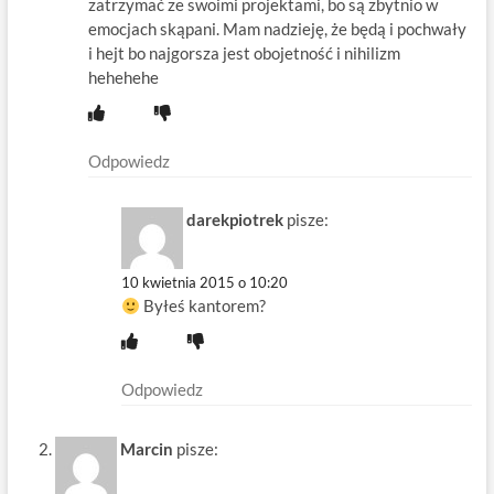
zatrzymać ze swoimi projektami, bo są zbytnio w
emocjach skąpani. Mam nadzieję, że będą i pochwały
i hejt bo najgorsza jest obojetność i nihilizm
hehehehe
Odpowiedz
darekpiotrek
pisze:
10 kwietnia 2015 o 10:20
Byłeś kantorem?
Odpowiedz
Marcin
pisze: