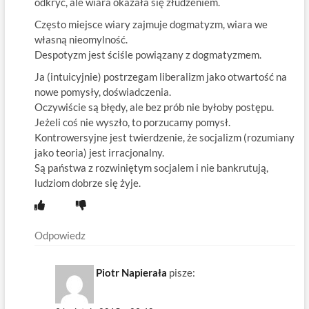
odkryć, ale wiara okazała się złudzeniem.
Często miejsce wiary zajmuje dogmatyzm, wiara we
własną nieomylność.
Despotyzm jest ściśle powiązany z dogmatyzmem.
Ja (intuicyjnie) postrzegam liberalizm jako otwartość na
nowe pomysły, doświadczenia.
Oczywiście są błędy, ale bez prób nie byłoby postępu.
Jeżeli coś nie wyszło, to porzucamy pomysł.
Kontrowersyjne jest twierdzenie, że socjalizm (rozumiany
jako teoria) jest irracjonalny.
Są państwa z rozwiniętym socjalem i nie bankrutują,
ludziom dobrze się żyje.
Odpowiedz
Piotr Napierała
pisze: