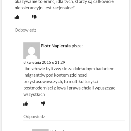
okazywanie tolerancji dla tych, którzy są całkowicie
nietolerancyjni jest racjonalne?
Odpowiedz
Piotr Napierała
pisze:
8 kwietnia 2015 o 21:29
liberałowie byli zwykle za dokładnym badaniem
imigrantów pod kontem zdolnosci
przystosowawczych, to multikulturyści
postmodernisci z lewa i prawa chciali wpuszczac
wszystkich
Odpowiedz