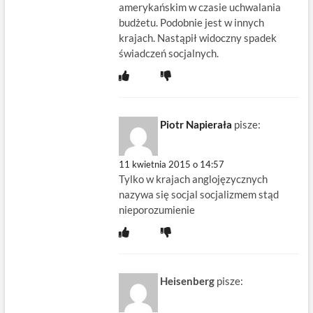
amerykańskim w czasie uchwalania
budżetu. Podobnie jest w innych
krajach. Nastąpił widoczny spadek
świadczeń socjalnych.
Piotr Napierała
pisze:
11 kwietnia 2015 o 14:57
Tylko w krajach anglojęzycznych
nazywa się socjal socjalizmem stąd
nieporozumienie
Heisenberg
pisze: