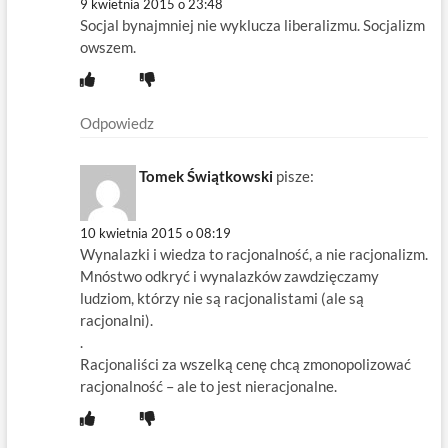
9 kwietnia 2015 o 23:48
Socjal bynajmniej nie wyklucza liberalizmu. Socjalizm
owszem.
Odpowiedz
Tomek Świątkowski
pisze:
10 kwietnia 2015 o 08:19
Wynalazki i wiedza to racjonalność, a nie racjonalizm.
Mnóstwo odkryć i wynalazków zawdzięczamy
ludziom, którzy nie są racjonalistami (ale są
racjonalni).
.
Racjonaliści za wszelką cenę chcą zmonopolizować
racjonalność – ale to jest nieracjonalne.