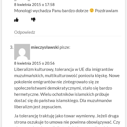
8 kwietnia 2015 o 17:58
Monologi wychadza Panu bardzo dobrze
Pozdrawiam
Odpowiedz
mieczysławski
pisze:
8 kwietnia 2015 o 20:56
Liberalizm kulturowy, tolerancja w UE dla imigrantów
muzułmańskich, multikulturowość poniosła klęskę. Nowe
pokolenie emigrantów nie zintegrowało się ze
społeczeństwami demokratycznymi, stało się bardzo
hermetyczne. Wielu ochotników islamskich próbuje
dostać się do państwa islamskiego. Dla muzułmanów
liberalizm jest zepsuciem.
Ja tolerancję traktuję jako towar wymienny. Jeżeli druga
strona oszukuje to umowa nie powinna obowiązywać. Czy