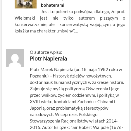
bohaterami
Jest to polemika podwójna, dlatego, że prof.
Wielomski jest nie tylko autorem piszącym o
konserwatyzmie, ale i konserwatystą wojującym, a jego
książka ma charakter „misyjny”.…
O autorze wpisu:
Piotr Napierała
Piotr Marek Napierała (ur. 18 maja 1982 roku w
Poznaniu) – historyk dziejów nowożytnych,
doktor nauk humanistycznych w zakresie historii.
Zajmuje się myślą polityczną Oświecenia i jego
przeciwników, życiem codziennym, i polityką w
XVIII wieku, kontaktami Zachodu z Chinami i
Japonią, oraz problematyką stereotypów
narodowych. Wiceprezes Polskiego
Stowarzyszenia Racjonalistów w latach 2014-
2015. Autor książek: "Sir Robert Walpole (1676-