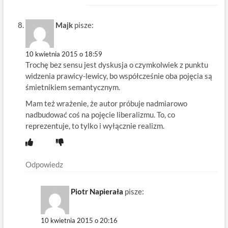
Majk
pisze:
10 kwietnia 2015 o 18:59
Trochę bez sensu jest dyskusja o czymkolwiek z punktu
widzenia prawicy-lewicy, bo współcześnie oba pojęcia są
śmietnikiem semantycznym.
Mam też wrażenie, że autor próbuje nadmiarowo
nadbudować coś na pojęcie liberalizmu. To, co
reprezentuje, to tylko i wyłącznie realizm.
Odpowiedz
Piotr Napierała
pisze:
10 kwietnia 2015 o 20:16