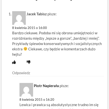
Jacek Tabisz
pisze:
8 kwietnia 2015 o 16:00
Bardzo ciekawe. Podoba mi się obrona umiejętności w
rozróżnianiu między „lepsze a gorsze”, „bardziej i mniej”.
Przykłady śpiewów konserwatywnych i socjalistycznych
ekstra
Ciekawe, czy będzie w komentarzach dużo
hejtu?
Odpowiedz
Piotr Napierała
pisze:
8 kwietnia 2015 o 16:20
Lewica i prawica są absolutystyczne trudno im się