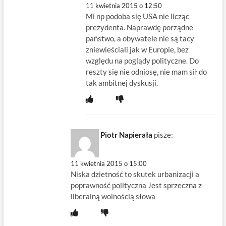
11 kwietnia 2015 o 12:50
Mi np podoba się USA nie licząc
prezydenta. Naprawdę porządne
państwo, a obywatele nie są tacy
zniewieściali jak w Europie, bez
względu na poglądy polityczne. Do
reszty się nie odniosę, nie mam sił do
tak ambitnej dyskusji.
Piotr Napierała
pisze:
11 kwietnia 2015 o 15:00
Niska dzietność to skutek urbanizacji a
poprawność polityczna Jest sprzeczna z
liberalną wolnością słowa