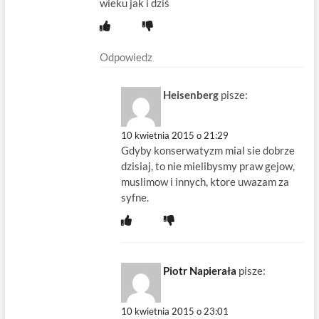
wieku jak i dziś
Odpowiedz
Heisenberg
pisze:
10 kwietnia 2015 o 21:29
Gdyby konserwatyzm mial sie dobrze
dzisiaj, to nie mielibysmy praw gejow,
muslimow i innych, ktore uwazam za
syfne.
Piotr Napierała
pisze:
10 kwietnia 2015 o 23:01