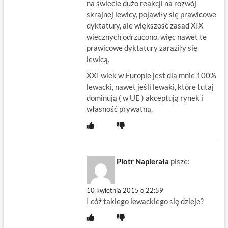
na świecie dużo reakcji na rozwój
skrajnej lewicy, pojawiły się prawicowe
dyktatury, ale większość zasad XIX
wiecznych odrzucono, więc nawet te
prawicowe dyktatury zaraziły się
lewicą.
XXI wiek w Europie jest dla mnie 100%
lewacki, nawet jeśli lewaki, które tutaj
dominują ( w UE ) akceptują rynek i
własność prywatną.
Piotr Napierała
pisze:
10 kwietnia 2015 o 22:59
I cóż takiego lewackiego się dzieje?