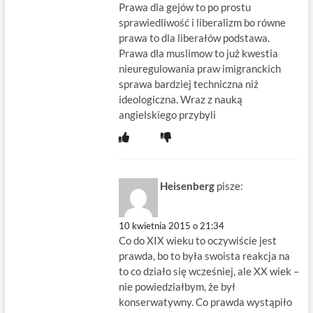
Prawa dla gejów to po prostu
sprawiedliwość i liberalizm bo równe
prawa to dla liberałów podstawa.
Prawa dla muslimow to już kwestia
nieuregulowania praw imigranckich
sprawa bardziej techniczna niż
ideologiczna. Wraz z nauką
angielskiego przybyli
Heisenberg
pisze:
10 kwietnia 2015 o 21:34
Co do XIX wieku to oczywiście jest
prawda, bo to była swoista reakcja na
to co działo się wcześniej, ale XX wiek –
nie powiedziałbym, że był
konserwatywny. Co prawda wystąpiło