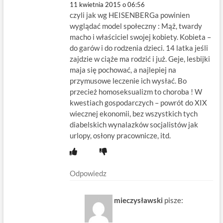
11 kwietnia 2015 o 06:56
czyli jak wg HEISENBERGa powinien
wyglądać model społeczny : Mąż, twardy
macho i właściciel swojej kobiety. Kobieta –
do garów i do rodzenia dzieci. 14 latka jeśli
zajdzie w ciąże ma rodzić i już. Geje, lesbijki
maja się pochować, a najlepiej na
przymusowe leczenie ich wysłać. Bo
przecież homoseksualizm to choroba ! W
kwestiach gospodarczych – powrót do XIX
wiecznej ekonomii, bez wszystkich tych
diabelskich wynalazków socjalistów jak
urlopy, osłony pracownicze, itd.
Odpowiedz
mieczysławski
pisze: