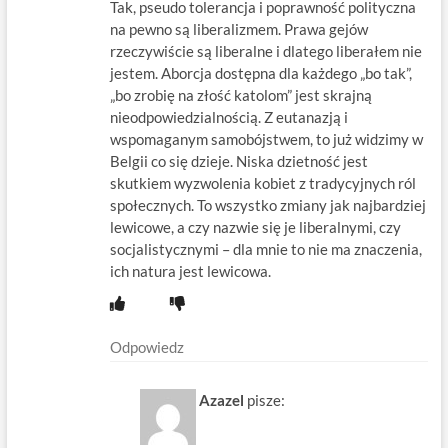
Tak, pseudo tolerancja i poprawność polityczna
na pewno są liberalizmem. Prawa gejów
rzeczywiście są liberalne i dlatego liberałem nie
jestem. Aborcja dostępna dla każdego „bo tak”,
„bo zrobię na złość katolom” jest skrajną
nieodpowiedzialnością. Z eutanazją i
wspomaganym samobójstwem, to już widzimy w
Belgii co się dzieje. Niska dzietność jest
skutkiem wyzwolenia kobiet z tradycyjnych ról
społecznych. To wszystko zmiany jak najbardziej
lewicowe, a czy nazwie się je liberalnymi, czy
socjalistycznymi – dla mnie to nie ma znaczenia,
ich natura jest lewicowa.
Odpowiedz
Azazel
pisze: