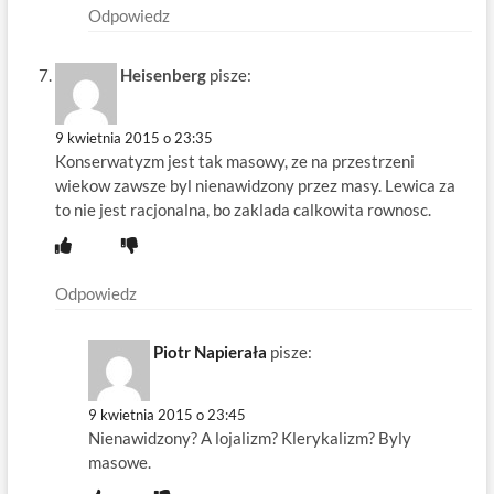
Odpowiedz
Heisenberg
pisze:
9 kwietnia 2015 o 23:35
Konserwatyzm jest tak masowy, ze na przestrzeni
wiekow zawsze byl nienawidzony przez masy. Lewica za
to nie jest racjonalna, bo zaklada calkowita rownosc.
Odpowiedz
Piotr Napierała
pisze:
9 kwietnia 2015 o 23:45
Nienawidzony? A lojalizm? Klerykalizm? Byly
masowe.