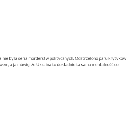
ainie była seria morderstw politycznych. Odstrzelono paru krytyków
em, a ja mówię, że Ukraina to dokładnie ta sama mentalność co