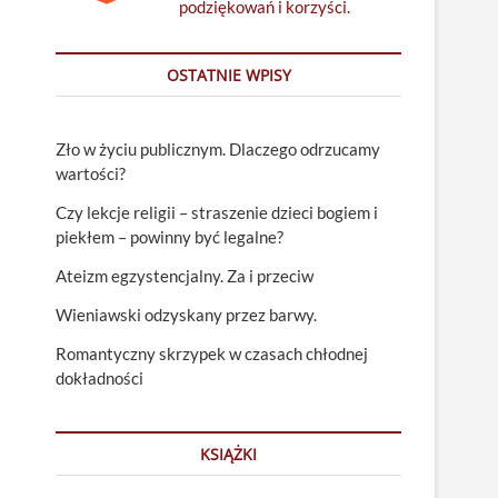
podziękowań i korzyści.
OSTATNIE WPISY
Zło w życiu publicznym. Dlaczego odrzucamy
wartości?
Czy lekcje religii – straszenie dzieci bogiem i
piekłem – powinny być legalne?
Ateizm egzystencjalny. Za i przeciw
Wieniawski odzyskany przez barwy.
Romantyczny skrzypek w czasach chłodnej
dokładności
KSIĄŻKI