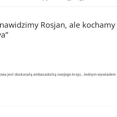
enawidzimy Rosjan, ale kochamy
va”
kowa jest doskonałą ambasadorką swojego kraju . Jednym wywiadem