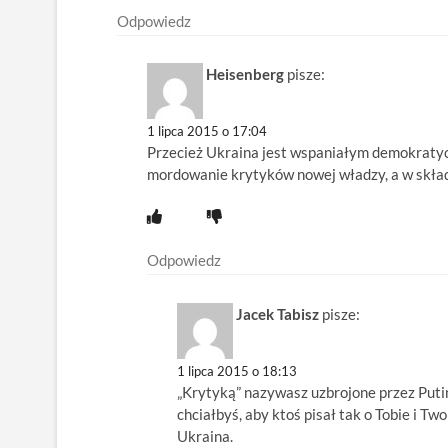
Odpowiedz
Heisenberg
pisze:
1 lipca 2015 o 17:04
Przecież Ukraina jest wspaniałym demokraty
mordowanie krytyków nowej władzy, a w skład
Odpowiedz
Jacek Tabisz
pisze:
1 lipca 2015 o 18:13
„Krytyką” nazywasz uzbrojone przez Putina
chciałbyś, aby ktoś pisał tak o Tobie i Tw
Ukraina.