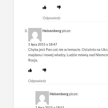
Odpowiedz
Heisenberg
pisze:
1 lipca 2015 o 18:47
Chyba jest Pan coś nie w temacie. Ostatnio na Ukr
majdanu i nowej władzy. Ludzie mówią nad Niemcow
Rosja.
Odpowiedz
Heisenberg
pisze:
1 lipca 2015 o 18:51