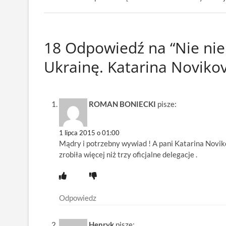
18 Odpowiedź na “Nie ni
Ukrainę. Katarina Noviko
ROMAN BONIECKI
pisze:
1 lipca 2015 o 01:00
Mądry i potrzebny wywiad ! A pani Katarina Novi
zrobiła więcej niż trzy oficjalne delegacje .
Odpowiedz
Henryk
pisze: