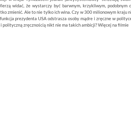
ierzą widać, że wystarczy być barwnym, krzykliwym, podobnym 
ko zmienić. Ale to nie tylko ich wina. Czy w 300 milionowym kraju n
funkcja prezydenta USA odstrasza osoby mądre i zręczne w polityc
 polityczną zręcznością nikt nie ma takich ambicji? Więcej na filmie