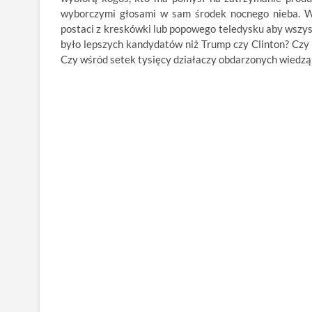
wyborczymi głosami w sam środek nocnego nieba. W
postaci z kreskówki lub popowego teledysku aby wszyst
było lepszych kandydatów niż Trump czy Clinton? Czy 
Czy wśród setek tysięcy działaczy obdarzonych wiedzą i