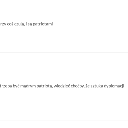
rzy coś czują, i są patriotami
trzeba być mądrym patriotą, wiedzieć choćby, że sztuka dyplomacji