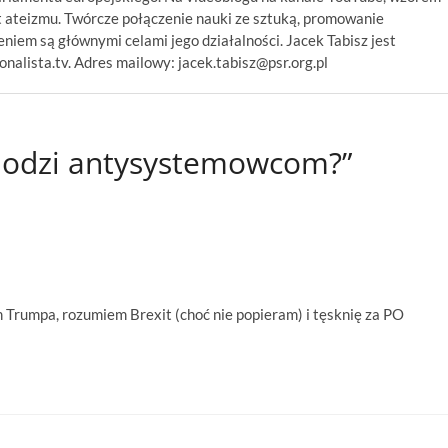
 ateizmu. Twórcze połączenie nauki ze sztuką, promowanie
niem są głównymi celami jego działalności. Jacek Tabisz jest
alista.tv. Adres mailowy: jacek.tabisz@psr.org.pl
hodzi antysystemowcom?”
 Trumpa, rozumiem Brexit (choć nie popieram) i tęsknię za PO