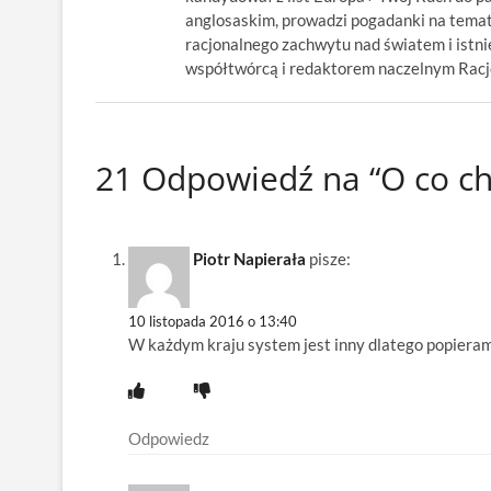
anglosaskim, prowadzi pogadanki na temat
racjonalnego zachwytu nad światem i istnie
współtwórcą i redaktorem naczelnym Racjon
21 Odpowiedź na “O co c
Piotr Napierała
pisze:
10 listopada 2016 o 13:40
W każdym kraju system jest inny dlatego popieram
Odpowiedz