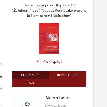
Chcesz nas weprzeć? Kup książkę!
"Żołnierz i filozof. Tadeusz Kościuszko przeciw
królom, carom i Kościołom”
Zamów książkę!
na
POPULARNE
KOMENTARZE
w,
TAGI
ka
Ateizm i wiara
ch
9 stycznia 2018