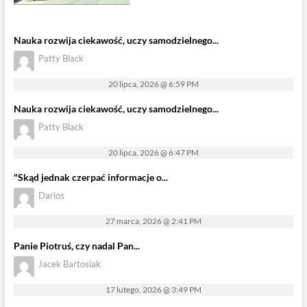
Nauka rozwija ciekawość, uczy samodzielnego...
Patty Black
20 lipca, 2026 @ 6:59 PM
Nauka rozwija ciekawość, uczy samodzielnego...
Patty Black
20 lipca, 2026 @ 6:47 PM
"Skąd jednak czerpać informacje o...
Darios
27 marca, 2026 @ 2:41 PM
Panie Piotruś, czy nadal Pan...
Jacek Bartosiak
17 lutego, 2026 @ 3:49 PM