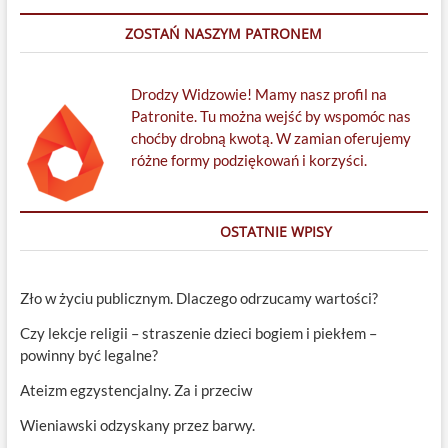
ZOSTAŃ NASZYM PATRONEM
Drodzy Widzowie! Mamy nasz profil na
Patronite. Tu można wejść by wspomóc nas
choćby drobną kwotą. W zamian oferujemy
różne formy podziękowań i korzyści.
OSTATNIE WPISY
Zło w życiu publicznym. Dlaczego odrzucamy wartości?
Czy lekcje religii – straszenie dzieci bogiem i piekłem –
powinny być legalne?
Ateizm egzystencjalny. Za i przeciw
Wieniawski odzyskany przez barwy.