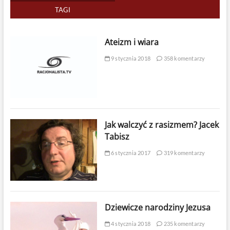
TAGI
Ateizm i wiara
9 stycznia 2018
358 komentarzy
Jak walczyć z rasizmem? Jacek
Tabisz
6 stycznia 2017
319 komentarzy
Dziewicze narodziny Jezusa
4 stycznia 2018
235 komentarzy