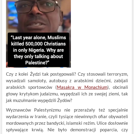
Czy z kolei Żydzi tak postępowali? Czy stosowali terroryzm,
wysadzali samoloty, autobusy z arabskimi dziećmi, zabijali
arabskich sportowców (
Masakra w Monachium
), obcinali
głowy krytykom judaizmu, wypędzali ich ze swojej ziemi, tak
jak muzułmanie wypędzili Żydów?
Wyznawców Palestynizmu nie przerażały też specjalnie
wydarzenia w Iranie, czyli tysiące niewinnych ofiar obywateli
mordowanych przez bandycki, islamski reżim. Ulice dosłownie
spływające krwią. Nie było demonstracji poparcia, czy