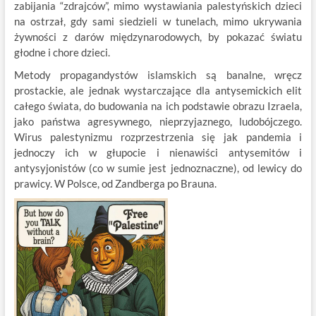
zabijania “zdrajców”, mimo wystawiania palestyńskich dzieci
na ostrzał, gdy sami siedzieli w tunelach, mimo ukrywania
żywności z darów międzynarodowych, by pokazać światu
głodne i chore dzieci.
Metody propagandystów islamskich są banalne, wręcz
prostackie, ale jednak wystarczające dla antysemickich elit
całego świata, do budowania na ich podstawie obrazu Izraela,
jako państwa agresywnego, nieprzyjaznego, ludobójczego.
Wirus palestynizmu rozprzestrzenia się jak pandemia i
jednoczy ich w głupocie i nienawiści antysemitów i
antysyjonistów (co w sumie jest jednoznaczne), od lewicy do
prawicy. W Polsce, od Zandberga po Brauna.