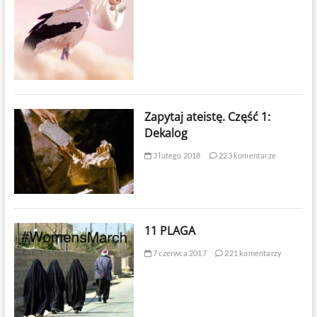
Zapytaj ateistę. Część 1:
Dekalog
3 lutego 2018
223 komentarze
11 PLAGA
7 czerwca 2017
221 komentarzy