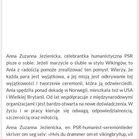
Anna Zuzanna Jezienicka, celebrantka humanistyczna PSR
pisze o sobie: Jeżeli marzycie o ślubie w stylu Wikingów, to
Ania z radością pomoże zrealizować ten pomysł. Wierzy, że
każda para jest wyjątkowa, a jej misją jest odkrywanie tej
wyjątkowości i tworzenie ceremonii, która ją odzwierciedli.
Ania spędziła ponad dekadę w Norwegii, mieszkała też w USA
i Wielkiej Brytanii. Od lat współpracuje z międzynarodowymi
organizacjami i jest bardzo otwarta na nowe doświadczenia. W
życiu i w pracy kieruje się odwagą, odpowiedzialnością,
szczerością oraz miłością.
Anna Zuzanna Jezienicka, en PSR-humanist-seremonileder
skriver om seg selv: «Hvis du drømmer om et vikingbryllup, vil