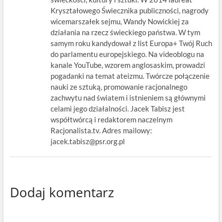
Kryształowego Świecznika publiczności, nagrody
wicemarszałek sejmu, Wandy Nowickiej za
działania na rzecz świeckiego państwa. W tym
samym roku kandydował z list Europa+ Twój Ruch
do parlamentu europejskiego. Na videoblogu na
kanale YouTube, wzorem anglosaskim, prowadzi
pogadanki na temat ateizmu. Twórcze połączenie
nauki ze sztuką, promowanie racjonalnego
zachwytu nad światem i istnieniem są głównymi
celami jego działalności. Jacek Tabisz jest
współtwórcą i redaktorem naczelnym
Racjonalista.tv. Adres mailowy:
jacek.tabisz@psr.org.pl
Dodaj komentarz