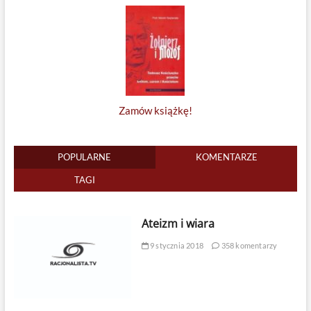
Zamów książkę!
POPULARNE
KOMENTARZE
TAGI
Ateizm i wiara
9 stycznia 2018
358 komentarzy