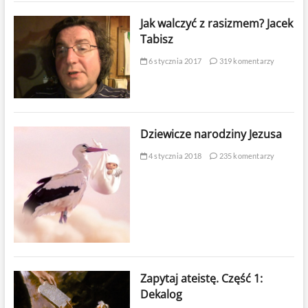
Jak walczyć z rasizmem? Jacek
Tabisz
6 stycznia 2017
319 komentarzy
Dziewicze narodziny Jezusa
4 stycznia 2018
235 komentarzy
Zapytaj ateistę. Część 1:
Dekalog