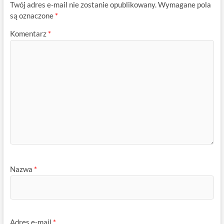
Twój adres e-mail nie zostanie opublikowany.
Wymagane pola
są oznaczone
*
Komentarz
*
Nazwa
*
Adres e-mail
*