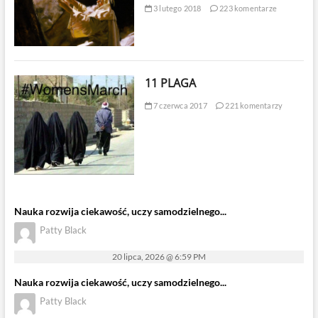
3 lutego 2018
223 komentarze
11 PLAGA
7 czerwca 2017
221 komentarzy
Nauka rozwija ciekawość, uczy samodzielnego...
Patty Black
20 lipca, 2026 @ 6:59 PM
Nauka rozwija ciekawość, uczy samodzielnego...
Patty Black