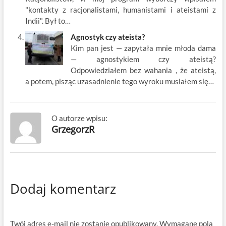
"kontakty z racjonalistami, humanistami i ateistami z
Indii". Był to…
Agnostyk czy ateista?
Kim pan jest — zapytała mnie młoda dama
— agnostykiem czy ateistą?
Odpowiedziałem bez wahania , że ateistą,
a potem, pisząc uzasadnienie tego wyroku musiałem się…
O autorze wpisu:
GrzegorzR
Dodaj komentarz
Twój adres e-mail nie zostanie opublikowany.
Wymagane pola