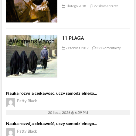
3 lutego 2018
223 komentarze
11 PLAGA
7 czerwca 2017
221 komentarzy
Nauka rozwija ciekawość, uczy samodzielnego...
Patty Black
20 lipca, 2026 @ 6:59 PM
Nauka rozwija ciekawość, uczy samodzielnego...
Patty Black