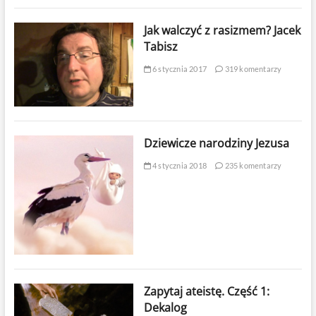
Jak walczyć z rasizmem? Jacek
Tabisz
6 stycznia 2017
319 komentarzy
Dziewicze narodziny Jezusa
4 stycznia 2018
235 komentarzy
Zapytaj ateistę. Część 1:
Dekalog