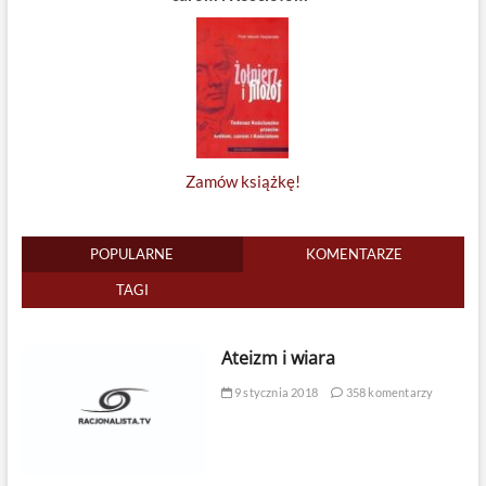
Zamów książkę!
POPULARNE
KOMENTARZE
TAGI
Ateizm i wiara
9 stycznia 2018
358 komentarzy