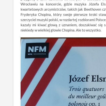
Wrocławiu na koncercie, gdzie muzyka Józefa Els
kwartetowych arcymistrzów, takich jak Beethoven c
Fryderyka Chopina, który swoje pierwsze kroki sta
szerzyciel muzyki polski, w rozdartej rozbiorami Pols
kazały mi kiwać głową z uznaniem, doszukiwać się si
niekiedy w wielkiej głowie Chopina. Ale to wszystko.