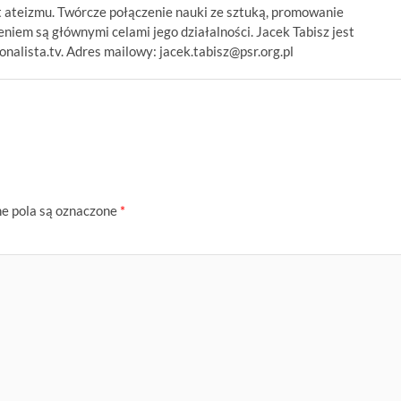
 ateizmu. Twórcze połączenie nauki ze sztuką, promowanie
niem są głównymi celami jego działalności. Jacek Tabisz jest
alista.tv. Adres mailowy: jacek.tabisz@psr.org.pl
 pola są oznaczone
*