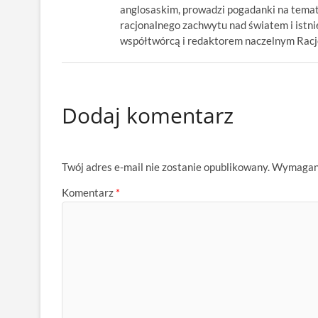
anglosaskim, prowadzi pogadanki na temat
racjonalnego zachwytu nad światem i istnie
współtwórcą i redaktorem naczelnym Racjon
Dodaj komentarz
Twój adres e-mail nie zostanie opublikowany.
Wymagane
Komentarz
*