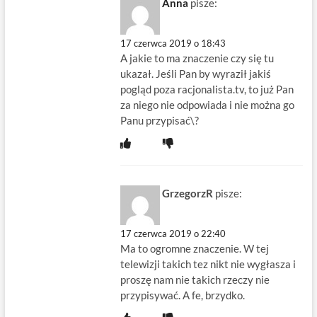
Anna
pisze:
17 czerwca 2019 o 18:43
A jakie to ma znaczenie czy się tu
ukazał. Jeśli Pan by wyraził jakiś
pogląd poza racjonalista.tv, to już Pan
za niego nie odpowiada i nie można go
Panu przypisać\?
GrzegorzR
pisze:
17 czerwca 2019 o 22:40
Ma to ogromne znaczenie. W tej
telewizji takich tez nikt nie wygłasza i
proszę nam nie takich rzeczy nie
przypisywać. A fe, brzydko.