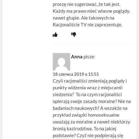
proszę nie sugerować, że tak jest.
Każdy ma prawo mieć własne poglądy,
nawet głupie. Ale takowych na
Racjonaliście TV nie zaprezentuje.
Anna
pisze:
18 czerwca 2019 o 15:55
Czyli racjonaliści zmieniają poglądy i
punkty widzenia wraz z miejscamii
siedzenia? To na czym racjonaliści
opierają swoje zasady moralne? Nie na
badaniach naukowych? A wszakże na
przykład związki homoseksualne
uważają za moralne a nawet niektórzy
bronią kazirodztwa. To na jakiej
podstawie? Czyż nie podpierają się