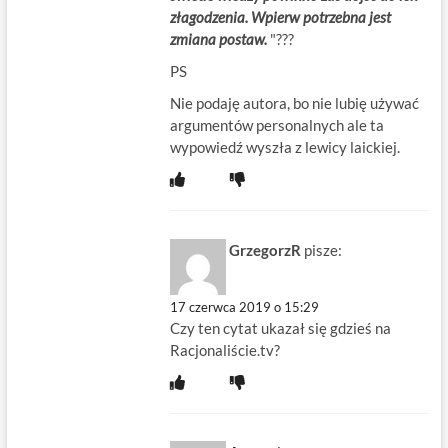
złagodzenia. Wpierw potrzebna jest
zmiana postaw.
"???
PS
Nie podaję autora, bo nie lubię używać
argumentów personalnych ale ta
wypowiedź wyszła z lewicy laickiej.
GrzegorzR
pisze:
17 czerwca 2019 o 15:29
Czy ten cytat ukazał się gdzieś na
Racjonaliście.tv?