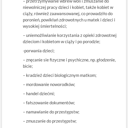
– przetrzymywanie wbrew woli i zmuszanie do
niewolniczej pracy dzieci i kobiet, także kobiet w
ciąży, również zaawansowanej, co prowadziło do
poronień, powikłań zdrowotnych u matek i dzieci i
wysokiej śmiertelności;
– uniemożliwianie korzystania z opieki zdrowotnej
dzieciom i kobietom w ciąży i po porodzie;
-porwania dzieci;
– znęcanie sie fizyczne i psychiczne, np. głodzenie,
bicie;
– kradzież dzieci biologicznym matkom;
– mordowanie noworodków;
– handel dziećmi;
– fałszowanie dokumentów;
– namawianie do przestępstw;
– zmuszanie do przestępstw;