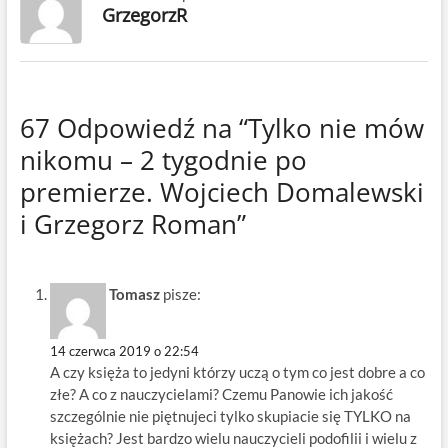
GrzegorzR
67 Odpowiedź na “Tylko nie mów
nikomu – 2 tygodnie po
premierze. Wojciech Domalewski
i Grzegorz Roman”
Tomasz
pisze:
14 czerwca 2019 o 22:54
A czy księża to jedyni którzy uczą o tym co jest dobre a co
złe? A co z nauczycielami? Czemu Panowie ich jakość
szczególnie nie piętnujeci tylko skupiacie się TYLKO na
księżach? Jest bardzo wielu nauczycieli podofilii i wielu z