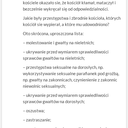
kościele okazało sie, że kościół kłamał, mataczył i
bezczelnie wykręcał się od odpowiedzialności.
Jakie były przestępstwa i zbrodnie kościoła, których
kościół sie wypierał, a które mu udowodniono?
Oto skrócona, uproszczona lista:
– molestowanie i gwałty na nieletnich;
– ukrywanie przed wymiarem sprawiedliwości
sprawców gwałtów na nieletnich;
– przestępstwa seksualne na dorosłych, np.
wykorzystywanie seksualne parafianek pod groźbą,
np. gwałty na zakonnicach, czynienienie z zakonnic
niewolnic seksualnych;
– ukrywanie przed wymiarem sprawiedliwości
sprawców gwałtów na dorosłych;
– oszustwa;
– zastraszanie;