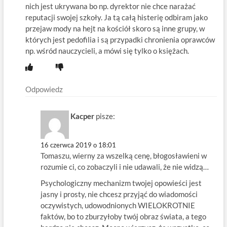
nich jest ukrywana bo np. dyrektor nie chce narażać
reputacji swojej szkoły. Ja tą całą histerię odbiram jako
przejaw mody na hejt na kościół skoro są inne grupy, w
których jest pedofilia i są przypadki chronienia oprawców
np. wśród nauczycieli, a mówi się tylko o księżach.
Odpowiedz
Kacper
pisze:
16 czerwca 2019 o 18:01
Tomaszu, wierny za wszelką cenę, błogosławieni w
rozumie ci, co zobaczyli i nie udawali, że nie widzą…
Psychologiczny mechanizm twojej opowieści jest
jasny i prosty, nie chcesz przyjąć do wiadomości
oczywistych, udowodnionych WIELOKROTNIE
faktów, bo to zburzyłoby twój obraz świata, a tego