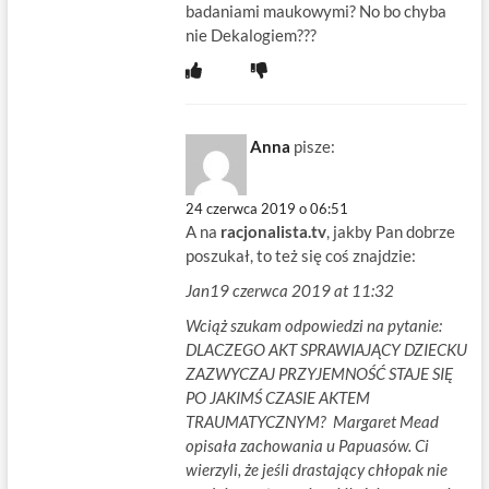
badaniami maukowymi? No bo chyba
nie Dekalogiem???
Anna
pisze:
24 czerwca 2019 o 06:51
A na
racjonalista.tv
, jakby Pan dobrze
poszukał, to też się coś znajdzie:
Jan19 czerwca 2019 at 11:32
Wciąż szukam odpowiedzi na pytanie:
DLACZEGO AKT SPRAWIAJĄCY DZIECKU
ZAZWYCZAJ PRZYJEMNOŚĆ STAJE SIĘ
PO JAKIMŚ CZASIE AKTEM
TRAUMATYCZNYM? Margaret Mead
opisała zachowania u Papuasów. Ci
wierzyli, że jeśli drastający chłopak nie