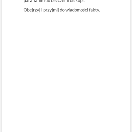
parafianie lub bezczelni biskupi.
Obejrzyj i przyjmij do wiadomości fakty.