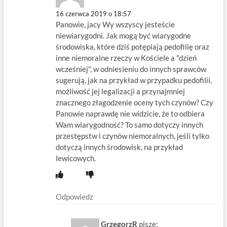
16 czerwca 2019 o 18:57
Panowie, jacy Wy wszyscy jesteście
niewiarygodni. Jak mogą być wiarygodne
środowiska, które dziś potępiają pedofilię oraz
inne niemoralne rzeczy w Kościele a "dzień
wcześniej", w odniesieniu do innych sprawców
sugerują, jak na przykład w przypadku pedofilii,
możliwość jej legalizacji a przynajmniej
znacznego złagodzenie oceny tych czynów? Czy
Panowie naprawdę nie widzicie, że to odbiera
Wam wiarygodność? To samo dotyczy innych
przestępstw i czynów niemoralnych, jeśli tylko
dotyczą innych środowisk, na przykład
lewicowych.
Odpowiedz
GrzegorzR
pisze: