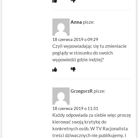
Anna
pisze:
18 czerwca 2019 o 09:29
Czyli wypowiadając się tu zmieniacie
poglądy w stosunku do swoich
wypowiedzi gdzie indziej?
GrzegorzR
pisze:
18 czerwca 2019 o 11:31
Każdy odpowiada za siebie więc proszę
kierować swoją krytykę do
konkretnych osób. W TV Racjonalista
treści dziwacznych nie publikujemy. I