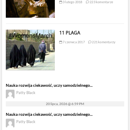
3 lutego 2018
223 komentarze
11 PLAGA
7 czerwca 2017
221 komentarzy
Nauka rozwija ciekawość, uczy samodzielnego...
Patty Black
20 lipca, 2026 @ 6:59 PM
Nauka rozwija ciekawość, uczy samodzielnego...
Patty Black