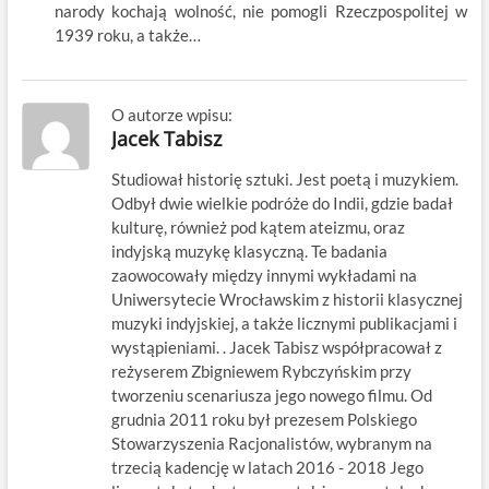
narody kochają wolność, nie pomogli Rzeczpospolitej w
1939 roku, a także…
O autorze wpisu:
Jacek Tabisz
Studiował historię sztuki. Jest poetą i muzykiem.
Odbył dwie wielkie podróże do Indii, gdzie badał
kulturę, również pod kątem ateizmu, oraz
indyjską muzykę klasyczną. Te badania
zaowocowały między innymi wykładami na
Uniwersytecie Wrocławskim z historii klasycznej
muzyki indyjskiej, a także licznymi publikacjami i
wystąpieniami. . Jacek Tabisz współpracował z
reżyserem Zbigniewem Rybczyńskim przy
tworzeniu scenariusza jego nowego filmu. Od
grudnia 2011 roku był prezesem Polskiego
Stowarzyszenia Racjonalistów, wybranym na
trzecią kadencję w latach 2016 - 2018 Jego