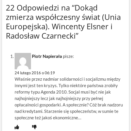
22 Odpowiedzi na “Dokąd
zmierza współczesny świat (Unia
Europejska). Wincenty Elsner i
Radosław Czarnecki”
Piotr Napierała
pisze:
24 lutego 2016 o 06:19
Właśnie przez nadmiar solidarności i socjalizmu między
innymi jest ten kryzys. Tylko niektóre państwa zrobiły
reformy typu Agenda 2010. Socjal musi być nie jak
najhojniejszy lecz jak najhojniejszy przy pełnej
opłacalności gospodarki. A społecznie? Cóż brak nadzoru
nad kredytami. Starzenie się społeczeństw, w sumie te
społeczne też jakoś ekonomiczne…