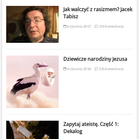
Jak walczyć z rasizmem? Jacek
Tabisz
6 stycznia 2017
319 komentarzy
Dziewicze narodziny Jezusa
4 stycznia 2018
235 komentarzy
Zapytaj ateistę. Część 1:
Dekalog