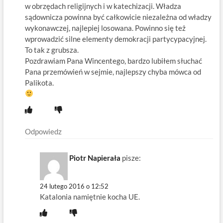
w obrzędach religijnych i w katechizacji. Władza
sądownicza powinna być całkowicie niezależna od władzy
wykonawczej, najlepiej losowana. Powinno się też
wprowadzić silne elementy demokracji partycypacyjnej.
To tak z grubsza.
Pozdrawiam Pana Wincentego, bardzo lubiłem słuchać
Pana przemówień w sejmie, najlepszy chyba mówca od
Palikota.
Odpowiedz
Piotr Napierała
pisze:
24 lutego 2016 o 12:52
Katalonia namiętnie kocha UE.