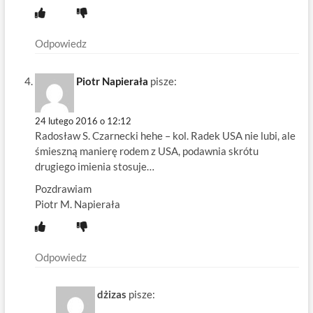
Odpowiedz
Piotr Napierała
pisze:
24 lutego 2016 o 12:12
Radosław S. Czarnecki hehe – kol. Radek USA nie lubi, ale
śmieszną manierę rodem z USA, podawnia skrótu
drugiego imienia stosuje…
Pozdrawiam
Piotr M. Napierała
Odpowiedz
dżizas
pisze: