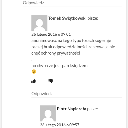
Odpowiedz
Tomek Świątkowski
pisze:
26 lutego 2016 o 09:01
anonimowość na tego typu forach sugeruje
raczej brak odpowiedzialności za słowa, a nie
chęć ochrony prywatności
.
no chyba ze jest pan księdzem
Odpowiedz
Piotr Napierała
pisze:
26 lutego 2016 o 09:57