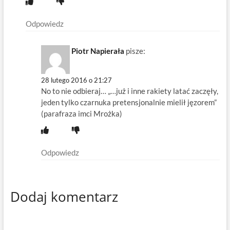
Odpowiedz
Piotr Napierała
pisze:
28 lutego 2016 o 21:27
No to nie odbieraj… „…już i inne rakiety latać zaczęły,
jeden tylko czarnuka pretensjonalnie mielił jęzorem”
(parafraza imci Mrożka)
Odpowiedz
Dodaj komentarz