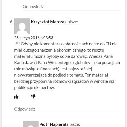
Odpowiedz
Krzysztof Marczak
pisze:
28 lutego 2016 o 03:53
!!!! Gdyby nie komentarz o płatnościach netto do EU nie
miał dużego znaczenia ekonomicznego, to resztę
materiału można byłoby sobie darować. Wiedza Pana
Radosława i Pana Wincentego o globalnych korporacjach
(nie mówiąc o finansach) jest najwyraźniej
niewystarczająca do podjęcia tematu. Ten materiał
bardziej przypomina rozmówki sąsiadów w windzie niż
publikacje ekspertów.
Odpowiedz
Piotr Napierała
pisze: