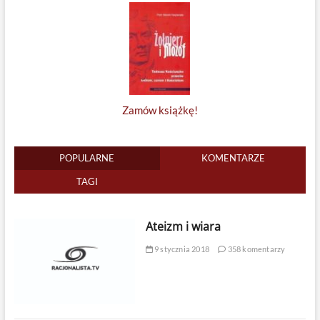
Zamów książkę!
POPULARNE
KOMENTARZE
TAGI
Ateizm i wiara
9 stycznia 2018
358 komentarzy