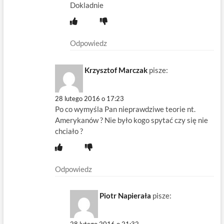
Dokladnie
Odpowiedz
Krzysztof Marczak
pisze:
28 lutego 2016 o 17:23
Po co wymyśla Pan nieprawdziwe teorie nt.
Amerykanów ? Nie było kogo spytać czy się nie
chciało ?
Odpowiedz
Piotr Napierała
pisze: