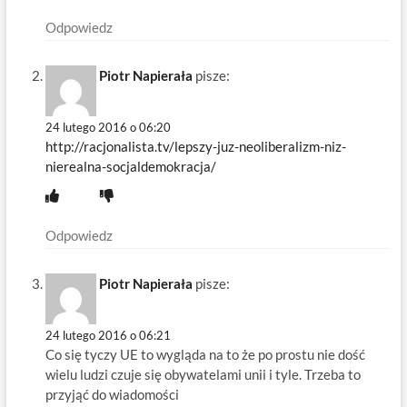
Odpowiedz
Piotr Napierała
pisze:
24 lutego 2016 o 06:20
http://racjonalista.tv/lepszy-juz-neoliberalizm-niz-
nierealna-socjaldemokracja/
Odpowiedz
Piotr Napierała
pisze:
24 lutego 2016 o 06:21
Co się tyczy UE to wygląda na to że po prostu nie dość
wielu ludzi czuje się obywatelami unii i tyle. Trzeba to
przyjąć do wiadomości