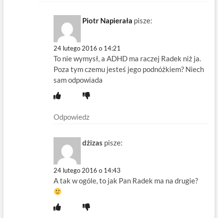
Piotr Napierała
pisze:
24 lutego 2016 o 14:21
To nie wymysł, a ADHD ma raczej Radek niż ja.
Poza tym czemu jesteś jego podnóżkiem? Niech
sam odpowiada
Odpowiedz
dżizas
pisze:
24 lutego 2016 o 14:43
A tak w ogóle, to jak Pan Radek ma na drugie?