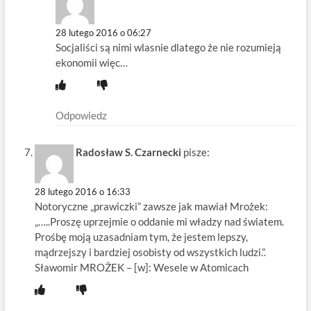
28 lutego 2016 o 06:27
Socjaliści są nimi wlasnie dlatego że nie rozumieją
ekonomii więc…
Odpowiedz
Radosław S. Czarnecki
pisze:
28 lutego 2016 o 16:33
Notoryczne „prawiczki” zawsze jak mawiał Mrożek:
„…..Proszę uprzejmie o oddanie mi władzy nad światem.
Prośbę moją uzasadniam tym, że jestem lepszy,
mądrzejszy i bardziej osobisty od wszystkich ludzi.”.
Sławomir MROŻEK – [w]: Wesele w Atomicach