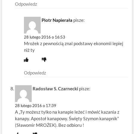
Odpowiedz
Piotr Napierała
pisze:
28 lutego 2016 o 16:53
Mrożek z pewnością znal podstawy ekonomii lepiej
niż ty
Odpowiedz
Radosław S. Czarnecki
pisze:
28 lutego 2016 o 17:39
A „Ty możesz tylko na kanapie leżeć i mówić kazania z
kanapy. Apostoł kanapowy. Święty Szymon kanapnik”
(Sławomir MROŻEK). Bez odbioru !