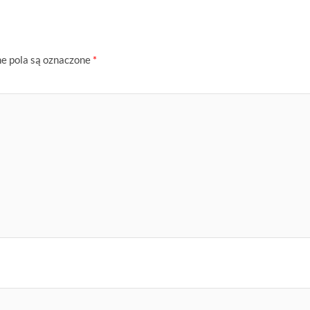
 pola są oznaczone
*