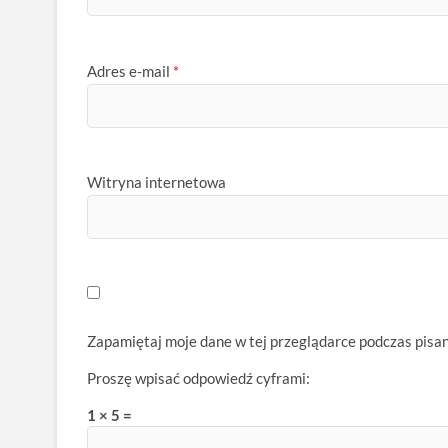
Adres e-mail
*
Witryna internetowa
Zapamiętaj moje dane w tej przeglądarce podczas pisa
Proszę wpisać odpowiedź cyframi:
1 × 5 =