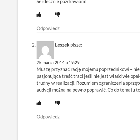
Serdecznie pozdrawiam!
Odpowiedz
Leszek
pisze:
25 marca 2014 o 19:29
Muszę przyznać rację mojemu poprzednikowi – niest
pasjonująca treść traci jeśli nie jest właściwie o
trudny w realizacji. Rozumiem ograniczenia sprzęt
audycji można na pewno poprawić. Co do tematu t
Odpowiedz