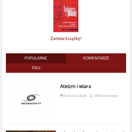
Zamów książkę!
POPULARNE
KOMENTARZE
TAGI
Ateizm i wiara
9 stycznia 2018
358 komentarzy