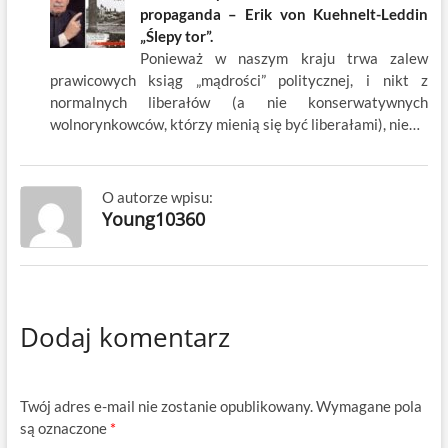
propaganda – Erik von Kuehnelt-Leddin
„Ślepy tor”.
Ponieważ w naszym kraju trwa zalew
prawicowych ksiąg „mądrości” politycznej, i nikt z
normalnych liberałów (a nie konserwatywnych
wolnorynkowców, którzy mienią się być liberałami), nie…
O autorze wpisu:
Young10360
Dodaj komentarz
Twój adres e-mail nie zostanie opublikowany.
Wymagane pola
są oznaczone
*