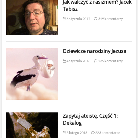
Jak walczyć z rasizmem? Jacek
Tabisz
6 stycznia 2017
319 komentarzy
Dziewicze narodziny Jezusa
4 stycznia 2018
235 komentarzy
Zapytaj ateistę. Część 1:
Dekalog
3 lutego 2018
223 komentarze