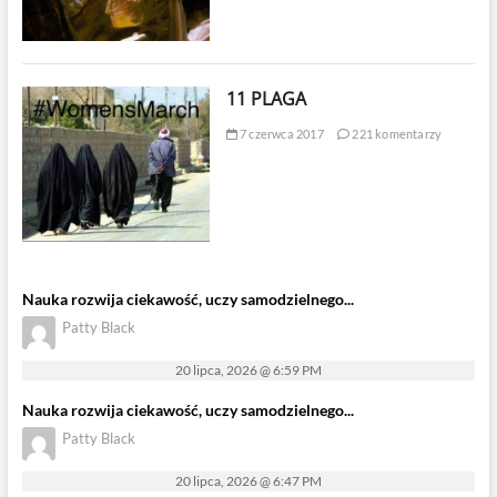
11 PLAGA
7 czerwca 2017
221 komentarzy
Nauka rozwija ciekawość, uczy samodzielnego...
Patty Black
20 lipca, 2026 @ 6:59 PM
Nauka rozwija ciekawość, uczy samodzielnego...
Patty Black
20 lipca, 2026 @ 6:47 PM