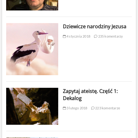
Dziewicze narodziny Jezusa
4 stycznia 2018
235 komentarzy
Zapytaj ateistę. Część 1:
Dekalog
3 lutego 2018
223 komentarze