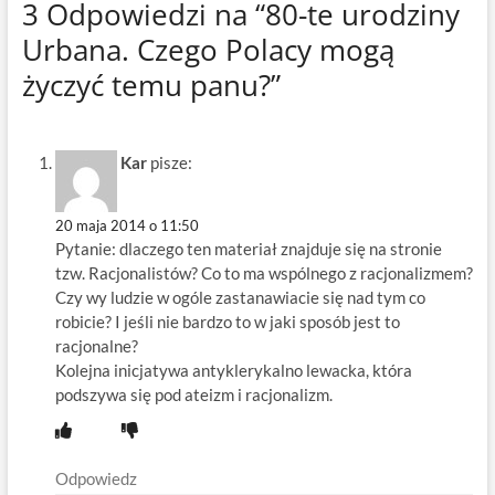
3 Odpowiedzi na “80-te urodziny
Urbana. Czego Polacy mogą
życzyć temu panu?”
Kar
pisze:
20 maja 2014 o 11:50
Pytanie: dlaczego ten materiał znajduje się na stronie
tzw. Racjonalistów? Co to ma wspólnego z racjonalizmem?
Czy wy ludzie w ogóle zastanawiacie się nad tym co
robicie? I jeśli nie bardzo to w jaki sposób jest to
racjonalne?
Kolejna inicjatywa antyklerykalno lewacka, która
podszywa się pod ateizm i racjonalizm.
Odpowiedz