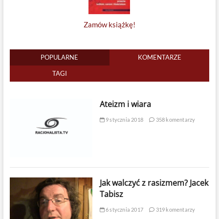
Zamów książkę!
POPULARNE
KOMENTARZE
TAGI
Ateizm i wiara
9 stycznia 2018
358 komentarzy
Jak walczyć z rasizmem? Jacek
Tabisz
6 stycznia 2017
319 komentarzy