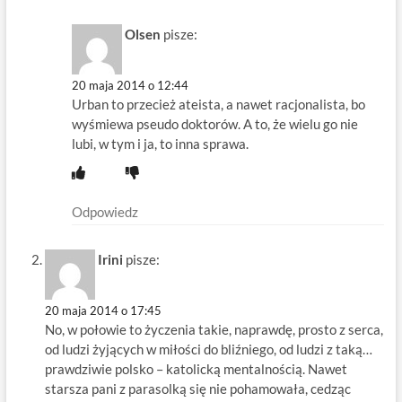
Olsen
pisze:
20 maja 2014 o 12:44
Urban to przecież ateista, a nawet racjonalista, bo
wyśmiewa pseudo doktorów. A to, że wielu go nie
lubi, w tym i ja, to inna sprawa.
Odpowiedz
Irini
pisze:
20 maja 2014 o 17:45
No, w połowie to życzenia takie, naprawdę, prosto z serca,
od ludzi żyjących w miłości do bliźniego, od ludzi z taką…
prawdziwie polsko – katolicką mentalnością. Nawet
starsza pani z parasolką się nie pohamowała, cedząc