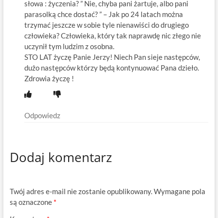
słowa : życzenia? ” Nie, chyba pani żartuje, albo pani
parasolką chce dostać? ” – Jak po 24 latach można
trzymać jeszcze w sobie tyle nienawiści do drugiego
człowieka? Człowieka, który tak naprawdę nic złego nie
uczynił tym ludzim z osobna.
STO LAT życzę Panie Jerzy! Niech Pan sieje następców,
dużo następców którzy będą kontynuować Pana dzieło.
Zdrowia życzę !
Odpowiedz
Dodaj komentarz
Twój adres e-mail nie zostanie opublikowany.
Wymagane pola
są oznaczone
*