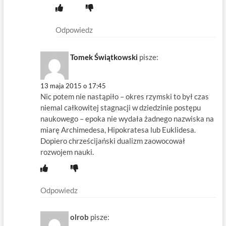
Odpowiedz
Tomek Świątkowski
pisze:
13 maja 2015 o 17:45
Nic potem nie nastąpiło – okres rzymski to był czas
niemal całkowitej stagnacji w dziedzinie postępu
naukowego – epoka nie wydała żadnego nazwiska na
miarę Archimedesa, Hipokratesa lub Euklidesa.
Dopiero chrześcijański dualizm zaowocował
rozwojem nauki.
Odpowiedz
olrob
pisze: