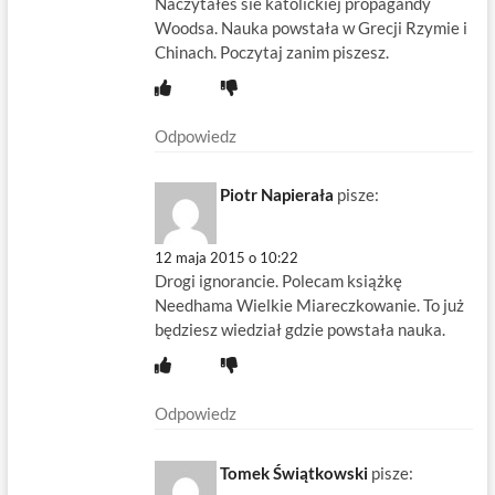
Naczytałeś sie katolickiej propagandy
Woodsa. Nauka powstała w Grecji Rzymie i
Chinach. Poczytaj zanim piszesz.
Odpowiedz
Piotr Napierała
pisze:
12 maja 2015 o 10:22
Drogi ignorancie. Polecam książkę
Needhama Wielkie Miareczkowanie. To już
będziesz wiedział gdzie powstała nauka.
Odpowiedz
Tomek Świątkowski
pisze: