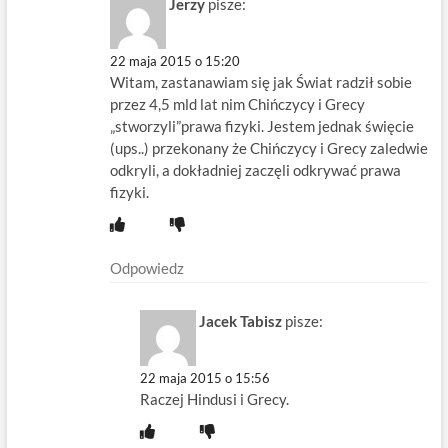
Jerzy
pisze:
22 maja 2015 o 15:20
Witam, zastanawiam się jak Świat radził sobie
przez 4,5 mld lat nim Chińczycy i Grecy
„stworzyli”prawa fizyki. Jestem jednak święcie
(ups..) przekonany że Chińczycy i Grecy zaledwie
odkryli, a dokładniej zaczęli odkrywać prawa
fizyki.
Odpowiedz
Jacek Tabisz
pisze:
22 maja 2015 o 15:56
Raczej Hindusi i Grecy.