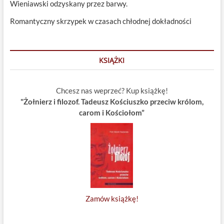
Wieniawski odzyskany przez barwy.
Romantyczny skrzypek w czasach chłodnej dokładności
KSIĄŻKI
Chcesz nas weprzeć? Kup książkę!
"Żołnierz i filozof. Tadeusz Kościuszko przeciw królom,
carom i Kościołom”
Zamów książkę!