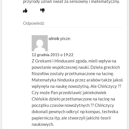
przyrody uznali świat za sensowny i matematyczny.
Odpowiedz
olrob
pisze:
12 grudnia 2015 o 19:22
Z Grekami i Hindusami zgoda, mieli wpływ na
powstanie współczesnej nauki. Dzieła greckich
filozofów zostały przetłumaczone na łacinę.
Matematyka hinduska przez arabów także jakoś
wpłynęła na naukę nowożytną. Ale Chińczycy ??
Czy może Pan przedstawić jakiekolwiek
Chińskie dzieło przetłumaczone na łacinę na
początku czasów nowożytnych ?? Chińczycy
dokonali pewnych odkryć np kompas, technika
papiernicza itp, ale stworzyli jakichś teorii
naukowych.