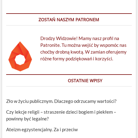
ZOSTAŃ NASZYM PATRONEM
Drodzy Widzowie! Mamy nasz profil na
Patronite. Tu można wejść by wspomóc nas
choćby drobną kwotą. W zamian oferujemy
różne formy podziękowań i korzyści.
OSTATNIE WPISY
Zło w życiu publicznym. Dlaczego odrzucamy wartości?
Czy lekcje religii – straszenie dzieci bogiem i piekłem –
powinny być legalne?
Ateizm egzystencjalny. Za i przeciw