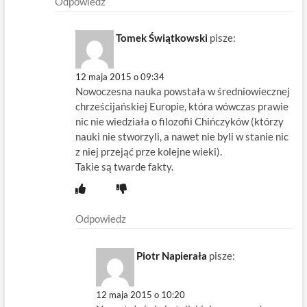
Odpowiedz
Tomek Świątkowski
pisze:
12 maja 2015 o 09:34
Nowoczesna nauka powstała w średniowiecznej
chrześcijańskiej Europie, która wówczas prawie
nic nie wiedziała o filozofii Chińczyków (którzy
nauki nie stworzyli, a nawet nie byli w stanie nic
z niej przejąć prze kolejne wieki).
Takie są twarde fakty.
Odpowiedz
Piotr Napierała
pisze:
12 maja 2015 o 10:20