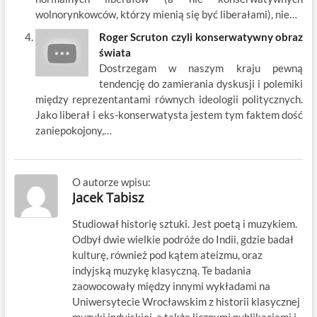
wolnorynkowców, którzy mienią się być liberałami), nie…
Roger Scruton czyli konserwatywny obraz
świata
Dostrzegam w naszym kraju pewną
tendencję do zamierania dyskusji i polemiki
między reprezentantami równych ideologii politycznych.
Jako liberał i eks-konserwatysta jestem tym faktem dość
zaniepokojony,…
O autorze wpisu:
Jacek Tabisz
Studiował historię sztuki. Jest poetą i muzykiem.
Odbył dwie wielkie podróże do Indii, gdzie badał
kulturę, również pod kątem ateizmu, oraz
indyjską muzykę klasyczną. Te badania
zaowocowały między innymi wykładami na
Uniwersytecie Wrocławskim z historii klasycznej