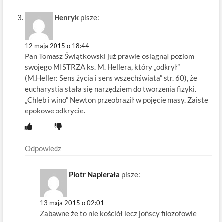
Henryk
pisze:
12 maja 2015 o 18:44
Pan Tomasz Świątkowski już prawie osiągnął poziom
swojego MISTRZA ks. M. Hellera, który „odkrył”
(M.Heller: Sens życia i sens wszechświata” str. 60), że
eucharystia stała się narzędziem do tworzenia fizyki.
„Chleb i wino” Newton przeobraził w pojęcie masy. Zaiste
epokowe odkrycie.
Odpowiedz
Piotr Napierała
pisze:
13 maja 2015 o 02:01
Zabawne że to nie kościół lecz jońscy filozofowie