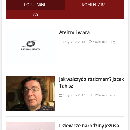
POPULARNE
KOMENTARZE
TAGI
Ateizm i wiara
9 stycznia 2018
358 komentarzy
Jak walczyć z rasizmem? Jacek
Tabisz
6 stycznia 2017
319 komentarzy
Dziewicze narodziny Jezusa