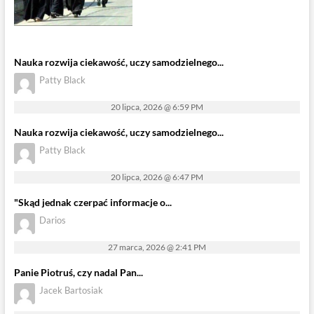
Nauka rozwija ciekawość, uczy samodzielnego...
Patty Black
20 lipca, 2026 @ 6:59 PM
Nauka rozwija ciekawość, uczy samodzielnego...
Patty Black
20 lipca, 2026 @ 6:47 PM
"Skąd jednak czerpać informacje o...
Darios
27 marca, 2026 @ 2:41 PM
Panie Piotruś, czy nadal Pan...
Jacek Bartosiak