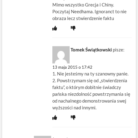
Mimo wszystko Grecja i Chiny.
Poczytaj Needhama. Ignoranct to nie
obraza lecz stwierdzenie faktu
Tomek Świątkowski
pisze:
13 maja 2015 o 17:42
1. Nie jesteśmy na ty szanowny panie.
2. Powstrzymam się od „stwierdzenia
faktu”, o którym dobitnie świadczy
pańska niezdolność powstrzymania się
od nachalnego demonstrowania swej
wyższości nad innymi.