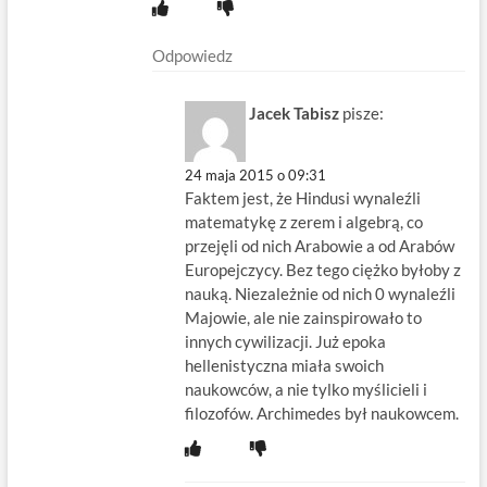
Odpowiedz
Jacek Tabisz
pisze:
24 maja 2015 o 09:31
Faktem jest, że Hindusi wynaleźli
matematykę z zerem i algebrą, co
przejęli od nich Arabowie a od Arabów
Europejczycy. Bez tego ciężko byłoby z
nauką. Niezależnie od nich 0 wynaleźli
Majowie, ale nie zainspirowało to
innych cywilizacji. Już epoka
hellenistyczna miała swoich
naukowców, a nie tylko myślicieli i
filozofów. Archimedes był naukowcem.