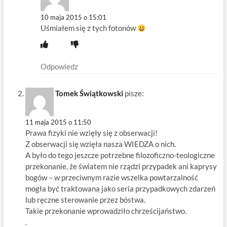
10 maja 2015 o 15:01
Uśmiałem się z tych fotonów
Odpowiedz
Tomek Świątkowski
pisze:
11 maja 2015 o 11:50
Prawa fizyki nie wzięły się z obserwacji!
Z obserwacji się wzięła nasza WIEDZA o nich.
A było do tego jeszcze potrzebne filozoficzno-teologiczne
przekonanie, że światem nie rządzi przypadek ani kaprysy
bogów – w przeciwnym razie wszelka powtarzalność
mogła być traktowana jako seria przypadkowych zdarzeń
lub ręczne sterowanie przez bóstwa.
Takie przekonanie wprowadziło chrześcijaństwo.
.