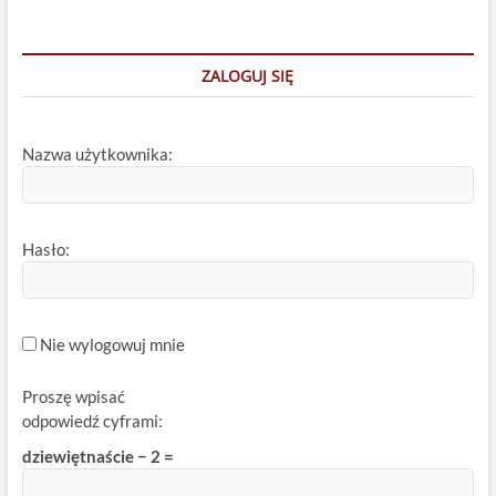
ZALOGUJ SIĘ
Nazwa użytkownika:
Hasło:
Nie wylogowuj mnie
Proszę wpisać
odpowiedź cyframi:
dziewiętnaście − 2 =