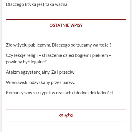
Dlaczego Etyka jest taka ważna
OSTATNIE WPISY
Zło w życiu publicznym. Dlaczego odrzucamy wartości?
Czy lekcje religii – straszenie dzieci bogiem i piekłem –
powinny być legalne?
Ateizm egzystencjalny. Za i przeciw
Wieniawski odzyskany przez barwy.
Romantyczny skrzypek w czasach chłodnej dokładności
KSIĄŻKI