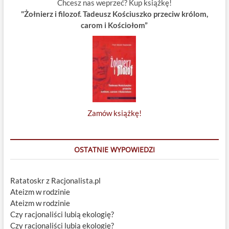
Chcesz nas weprzeć? Kup książkę!
"Żołnierz i filozof. Tadeusz Kościuszko przeciw królom,
carom i Kościołom”
Zamów książkę!
OSTATNIE WYPOWIEDZI
Ratatoskr z Racjonalista.pl
Ateizm w rodzinie
Ateizm w rodzinie
Czy racjonaliści lubią ekologię?
Czy racjonaliści lubią ekologię?