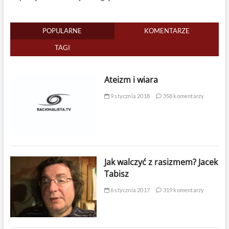
POPULARNE
KOMENTARZE
TAGI
Ateizm i wiara
9 stycznia 2018
358 komentarzy
Jak walczyć z rasizmem? Jacek
Tabisz
6 stycznia 2017
319 komentarzy