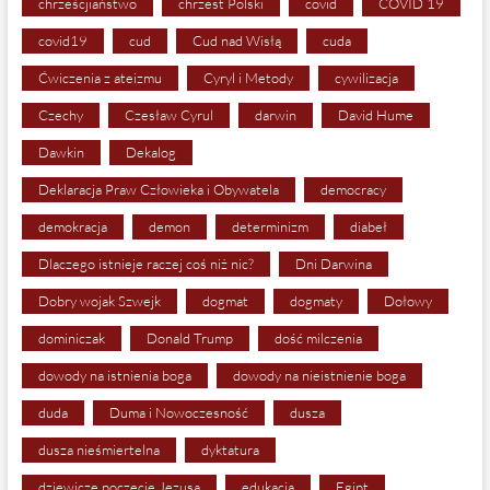
chrześcjiaństwo
chrzest Polski
covid
COVID 19
covid19
cud
Cud nad Wisłą
cuda
Ćwiczenia z ateizmu
Cyryl i Metody
cywilizacja
Czechy
Czesław Cyrul
darwin
David Hume
Dawkin
Dekalog
Deklaracja Praw Człowieka i Obywatela
democracy
demokracja
demon
determinizm
diabeł
Dlaczego istnieje raczej coś niż nic?
Dni Darwina
Dobry wojak Szwejk
dogmat
dogmaty
Dołowy
dominiczak
Donald Trump
dość milczenia
dowody na istnienia boga
dowody na nieistnienie boga
duda
Duma i Nowoczesność
dusza
dusza nieśmiertelna
dyktatura
dziewicze poczęcie Jezusa
edukacja
Egipt