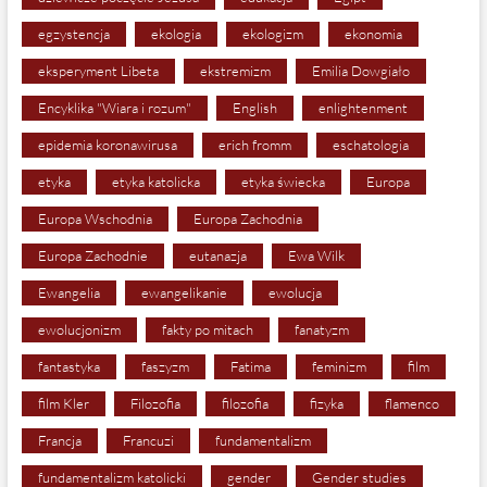
egzystencja
ekologia
ekologizm
ekonomia
eksperyment Libeta
ekstremizm
Emilia Dowgiało
Encyklika "Wiara i rozum"
English
enlightenment
epidemia koronawirusa
erich fromm
eschatologia
etyka
etyka katolicka
etyka świecka
Europa
Europa Wschodnia
Europa Zachodnia
Europa Zachodnie
eutanazja
Ewa Wilk
Ewangelia
ewangelikanie
ewolucja
ewolucjonizm
fakty po mitach
fanatyzm
fantastyka
faszyzm
Fatima
feminizm
film
film Kler
Filozofia
filozofia
fizyka
flamenco
Francja
Francuzi
fundamentalizm
fundamentalizm katolicki
gender
Gender studies